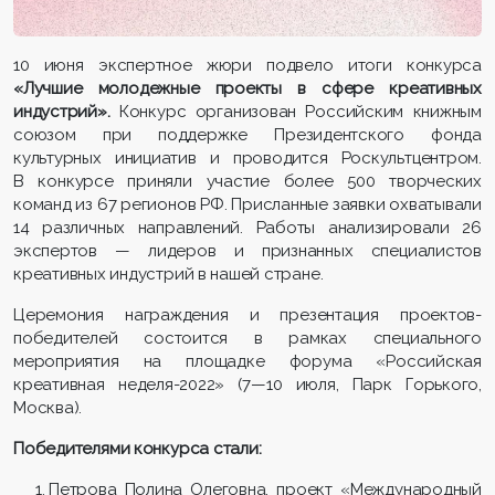
10 июня экспертное жюри подвело итоги конкурса
«Лучшие молодежные проекты в сфере креативных
индустрий».
Конкурс организован Российским книжным
союзом при поддержке Президентского фонда
культурных инициатив и проводится Роскультцентром.
В конкурсе приняли участие более 500 творческих
команд из 67 регионов РФ. Присланные заявки охватывали
14 различных направлений. Работы анализировали 26
экспертов — лидеров и признанных специалистов
креативных индустрий в нашей стране.
Церемония награждения и презентация проектов-
победителей состоится в рамках специального
мероприятия на площадке форума «Российская
креативная неделя-2022» (7—10 июля, Парк Горького,
Москва).
Победителями конкурса стали
:
Петрова Полина Олеговна, проект «Международный