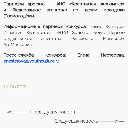
Партнеры проекта — АНО «Креативная экономика»
и Федеральное агентство по делам молодежи
(Росмолодёжь).
Информационные партнеры конкурса:
Радио Культура,
Известия, Культура.рф, RB.RU, Spark.ru, Ридус, Первое
студенческое агентство, Ревизор.ru, Musecube,
АртМосковия.
Пресс-служба конкурса: Елена Нестерова,
enesterova@youthculture.ru
14.06.2022
Предыдущая новость
Следующая новость