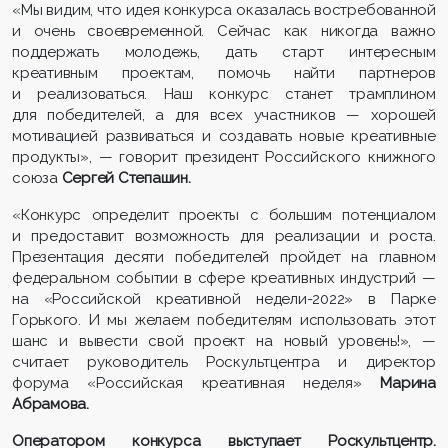
«Мы видим, что идея конкурса оказалась востребованной
и очень своевременной. Сейчас как никогда важно
поддержать молодежь, дать старт интересным
креативным проектам, помочь найти партнеров
и реализоваться. Наш конкурс станет трамплином
для победителей, а для всех участников — хорошей
мотивацией развиваться и создавать новые креативные
продукты», — говорит президент Российского книжного
союза
Сергей Степашин.
«Конкурс определит проекты с большим потенциалом
и предоставит возможность для реализации и роста.
Презентация десяти победителей пройдет на главном
федеральном событии в сфере креативных индустрий —
на «Российской креативной недели-2022» в Парке
Горького. И мы желаем победителям использовать этот
шанс и вывести свой проект на новый уровень!», —
считает руководитель Роскультцентра и директор
форума «Российская креативная неделя»
Марина
Абрамова.
Оператором конкурса выступает Роскультцентр.