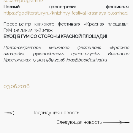
square-programm/
Полный пресс-релиз фестиваля
:
https://godliteratury.ru/knizhnyy-festival-krasnaya-ploshhad
Пресс-центр книжного фестиваля «Красная площадь»:
ГУМ, 1-я линия, 3-й этаж.
ВХОД В ГУМ СО СТОРОНЫ КРАСНОЙ ПЛОЩАДИ!
Пресс-секретарь книжного фестиваля «Красная
площадь», руководитель пресс-службы Виктория
Краснянская: +7 903 589 21 36,
kras
@
bookfestival
.
ru
03.06.2016
Предыдущая новость
Следующая новость