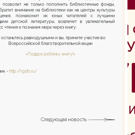
»
позволит не только пополнить библиотечные фонды,
братит внимание на библиотеки как на центры культуры
ения, познакомит их юных читателей с лучшими
цами детской литературы, вовлечет в увлекательный
с чтения и познания мира через книгу.
 останьтесь равнодушными и вы, примите участие во
Всероссийской благотворительной акции
«Подари ребёнку книгу!»
ик -
http://rgdb.ru/
Следующая новость