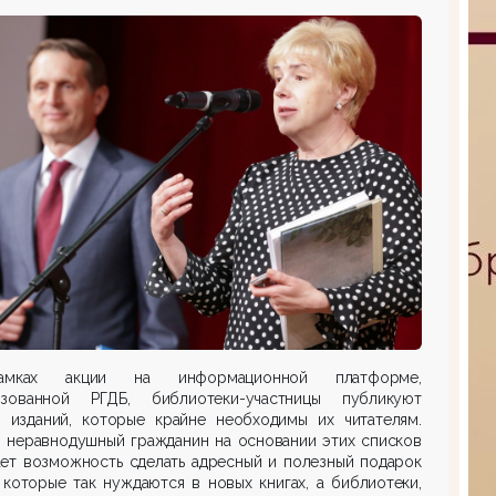
мках акции на информационной платформе,
изованной РГДБ, библиотеки-участницы публикуют
и изданий, которые крайне необходимы их читателям.
 неравнодушный гражданин на основании этих списков
ает возможность сделать адресный и полезный подарок
 которые так нуждаются в новых книгах, а библиотеки,