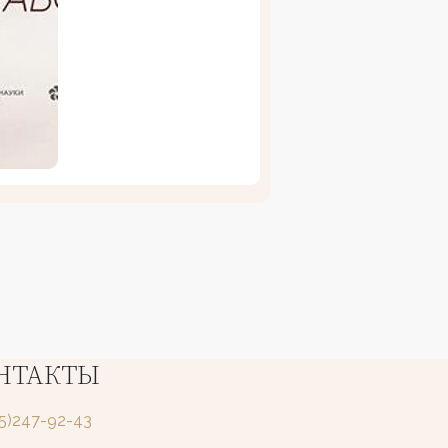
НТАКТЫ
25)247-92-43