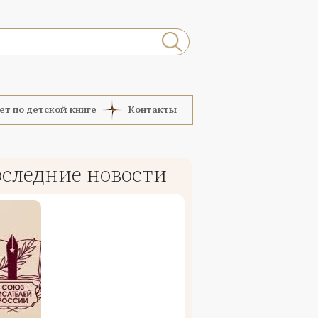
ет по детской книге
Контакты
следние новости