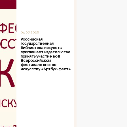
04.08.2026
Российская
государственная
библиотека искусств
приглашает издательства
принять участие во II
Всероссийском
фестивале книг по
искусству «Артбук-фест»