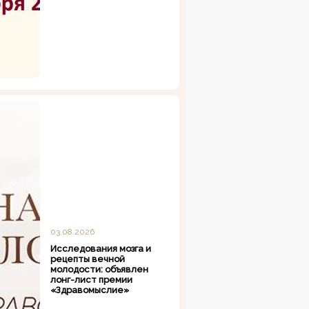
03.08.2026
Исследования мозга и
рецепты вечной
молодости: объявлен
лонг-лист премии
«Здравомыслие»