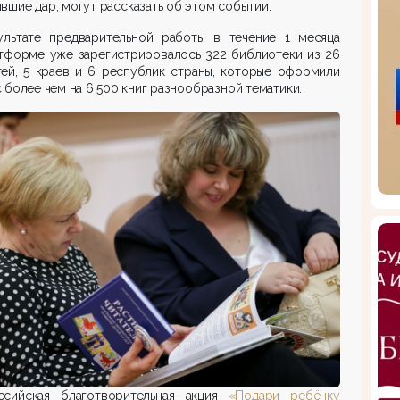
вшие дар, могут рассказать об этом событии.
ультате предварительной работы в течение 1 месяца
атформе уже зарегистрировалось 322 библиотеки из 26
тей, 5 краев и 6 республик страны, которые оформили
 более чем на 6 500 книг разнообразной тематики.
ссийская благотворительная акция
«Подари ребёнку