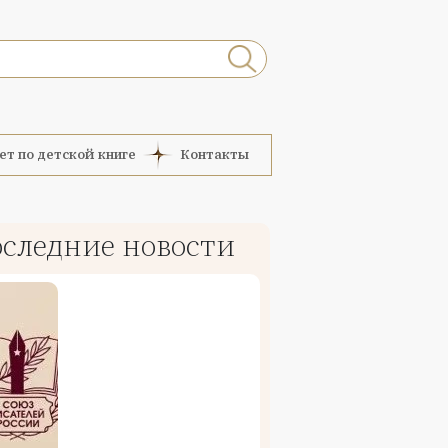
ет по детской книге
Контакты
следние новости