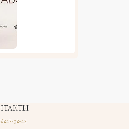
НТАКТЫ
25)247-92-43