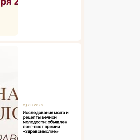
03.08.2026
Исследования мозга и
рецепты вечной
молодости: объявлен
лонг-лист премии
«Здравомыслие»