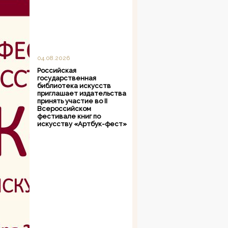
04.08.2026
Российская
государственная
библиотека искусств
приглашает издательства
принять участие во II
Всероссийском
фестивале книг по
искусству «Артбук-фест»