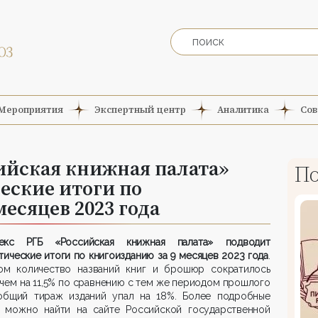
Мероприятия
Экспертный центр
Аналитика
Сов
ийская книжная палата»
По
еские итоги по
есяцев 2023 года
екс РГБ «Российская книжная палата» подводит
тические итоги по книгоизданию за 9 месяцев 2023 года
.
ом количество названий книг и брошюр сократилось
чем на 11,5% по сравнению с тем же периодом прошлого
 общий тираж изданий упал на 18%. Более подробные
 можно найти на сайте Российской государственной