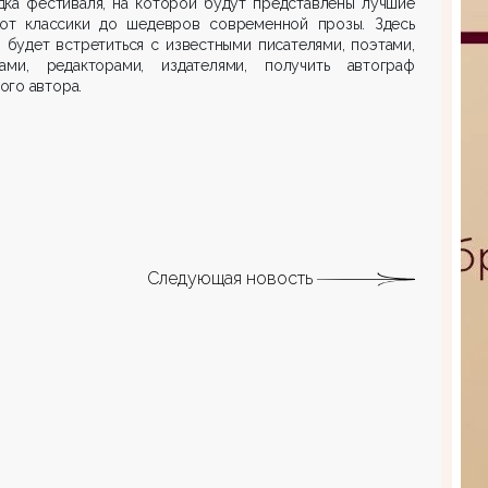
дка фестиваля, на которой будут представлены лучшие
 от классики до шедевров современной прозы. Здесь
будет встретиться с известными писателями, поэтами,
ками, редакторами, издателями, получить автограф
го автора.
Следующая новость