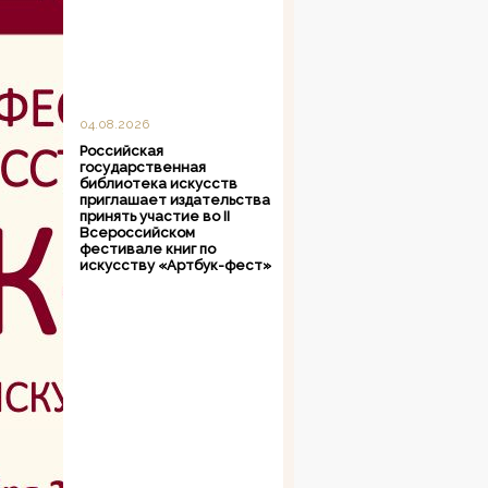
04.08.2026
Российская
государственная
библиотека искусств
приглашает издательства
принять участие во II
Всероссийском
фестивале книг по
искусству «Артбук-фест»