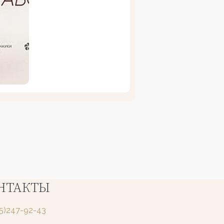
НТАКТЫ
25)247-92-43