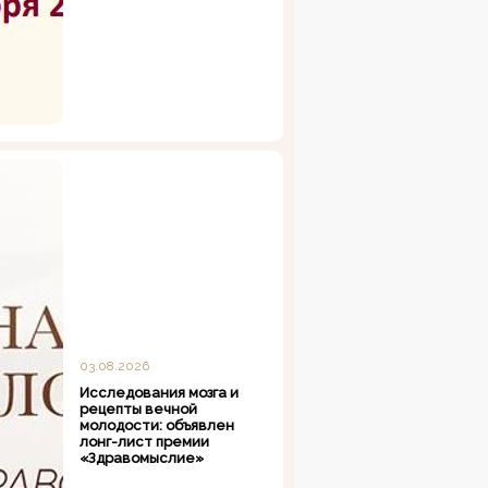
03.08.2026
Исследования мозга и
рецепты вечной
молодости: объявлен
лонг-лист премии
«Здравомыслие»