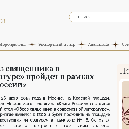
Мероприятия
Экспертный центр
Аналитика
Сов
з священника в
По
туре» пройдет в рамках
России»
26 июня 2015 года в Москве, на Красной площади,
ках Московского фестиваля «Книги России» состоится
й стол «Образ священника в современной литературе».
иятие начнется в 17.00 и будет проходить на площадке
жественная литература», в павильоне № 8.
Основная
ссия затронет вопросы о том, каким является