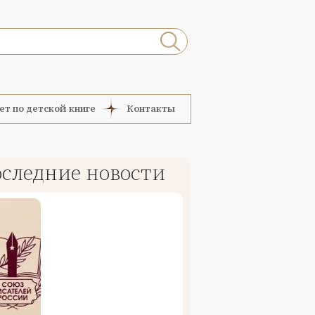
ет по детской книге
Контакты
следние новости