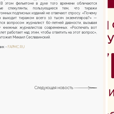
. В этом фельетоне в духе того времени обличаются
ые спекулянты, пользующиеся тем, что тиражи
омных подписных изданий не отвечают спросу. «Почему
н выходит тиражом всего 10 тысяч экземпляров?» —
ался вопросом журналист 60-летней давности, вызывая
у книжных журналистов современных. «Роспечать вот
 лет работает над этим, чтобы ответить на этот вопрос»,
ытожил Михаил Сеславинский.
ик -
FAPMC.RU
Следующая новость