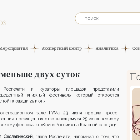
Мероприятия
Экспертный центр
Аналитика
Сов
 меньше двух суток
По
 Роспечати и кураторы площадок представили
ецедентный книжный фестиваль, который откроется
сной площади 25 июня.
онстрационном зале ГУМа 23 июня прошла пресс-
ренция, посвященная открывающемуся 25 июня первому
скому фестивалю «Книги России» на Красной площади.
л Сеславинский,
глава Роспечати, напомнил о том, что