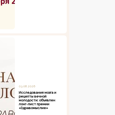
03.08.2026
Исследования мозга и
рецепты вечной
молодости: объявлен
лонг-лист премии
«Здравомыслие»