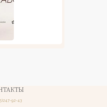
НТАКТЫ
25)247-92-43