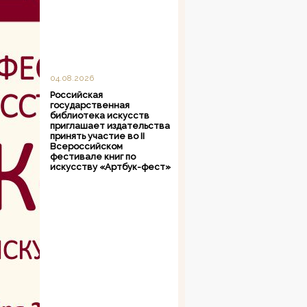
04.08.2026
Российская
государственная
библиотека искусств
приглашает издательства
принять участие во II
Всероссийском
фестивале книг по
искусству «Артбук-фест»