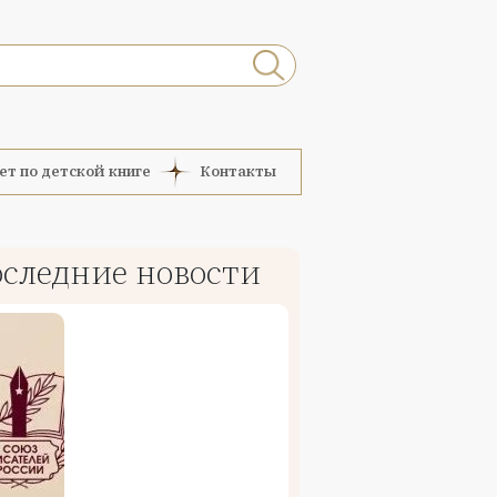
ет по детской книге
Контакты
следние новости