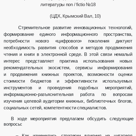
литературы
non / fictio №18
(ЦДХ, Крымский Вал, 10)
Стремительное развитие инновационных технологий,
формирование единого информационного пространства,
потребности нового «цифрового» поколения диктуют
необходимость развития способов и методов продвижения
чтения и книги в электронной среде. В этой связи немалый
интерес представляет практика использования новых
рекомендательных экосистем, сервисы информирования
и продвижения книжных проектов, возможности оценки
стоимости бюджетов и эффективности используемых
инструментов и проведения подобных мероприятий,
информационно-разъяснительная работа по вопросам
изучения целевой аудитории книжных, библиотечных блогов,
социальных сетей, компетентности специалистов.
В ходе мероприятия предлагаем обсудить следующие
вопросы:
– Как изменились стратегии влияния на читателя