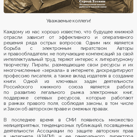
Уважаемые коллеги!
Каждому из нас хорошо известно, что будущее книжной
отрасли зависит от эффективного и оперативного
решения ряда острых вопросов. Одним них является
борьба с электронным пиратством. Авторы
и правообладатели, не получающие компенсаций за свой
интеллектуальный труд, теряют интерес к литературному
творчеству. Пираты, размещающие свои ресурсы и их
многочисленные «зеркала» в интернете, дискредитируют
профессию писателя, а также вклад издателя в создание
книги. Одной из ключевых задач деятельности
Российского книжного союза является работа
по развитию легального рынка электронных книг,
поддержке сетевых ресурсов, которые работают
в рамках правого поля, соблюдая законы, в том числе
и Закон об авторском праве и смежных правах.
В последнее время в СМИ появилось множество
нелицеприятных, тенденциозных публикаций, посвященных
деятельности Ассоциации по защите авторских прав
в интернете (АЗАПИ) и ее генерального директора