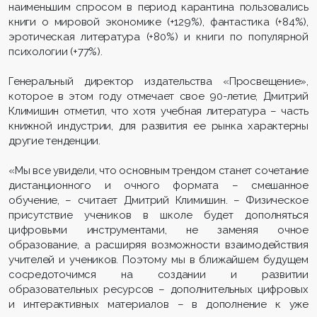
наименьшим спросом в период карантина пользовались
книги о мировой экономике (+129%), фантастика (+84%),
эротическая литература (+80%) и книги по популярной
психологии (+77%).
Генеральный директор издательства «Просвещение»,
которое в этом году отмечает свое 90-летие, Дмитрий
Климишин отметил, что хотя учебная литература – часть
книжной индустрии, для развития ее рынка характерны
другие тенденции.
«Мы все увидели, что основным трендом станет сочетание
дистанционного и очного формата – смешанное
обучение, – считает Дмитрий Климишин. – Физическое
присутствие учеников в школе будет дополняться
цифровыми инструментами, не заменяя очное
образование, а расширяя возможности взаимодействия
учителей и учеников. Поэтому мы в ближайшем будущем
сосредоточимся на создании и развитии
образовательных ресурсов – дополнительных цифровых
и интерактивных материалов – в дополнение к уже