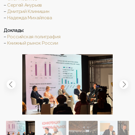
–
Сергей Анурьев
–
Дмитрий Климишин
–
Надежда Михайлова
Доклады:
–
Российская полиграфия
–
Книжный рынок России