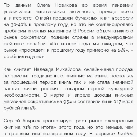
По данным Олега Новикова во время пандемии
увеличилась читательская активность, прежде всего
в интернете. Онлайн-продажи бумажных книг возросли
на 30-40% к прошлому году, но это не компенсировало
проблемы книжных магазинов. В России объем книжного
рынка сократился, позиции страны в международном
рейтинге ослабли. «По итогам года мы ожидаем, что
рынок «просядет» к прошлому году примерно на 15%», –
сообщил издатель.
Как считает Надежда Михайлова, онлайн-канал продаж
не заменит традиционные книжные магазины, поскольку
за прошедший период книга так и не стала значимой
частью жизни россиян, товаром первой культурной
необходимости. В марте и апреле доходы книжных
магазинов сократились на 95% и составили лишь 0.17 млрд
рублей или 5%.
Сергей Анурьев прогнозирует рост рынка электронных
книг на 31% по итогам этого года, но это меньше, чем
в прошлом или позапрошлом году. В сервисе ЛитРес