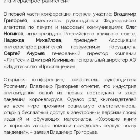
и книгораспространителей».
В первой части конференции приняли участие:
Владимир
Григорьев
, заместитель руководителя Федерального
агентства по печати и массовым коммуникациям;
Олег
Новиков
, вице-президент Российского книжного союза;
Надежда Михайлова
, президент Ассоциации
книгораспространителей независимых государств;
Сергей Анурьев
, генеральный директор компании
«ЛитРес» и
Дмитрий Климишин
, генеральный директор АО
«Издательство «Просвещение».
Открывая конференцию, заместитель руководителя
Роспечати Владимир Григорьев отметил, что индустрия
книгоиздания одной из первых пострадала в ходе
пандемии коронавируса. Однако ряд книгоиздателей
во всем мире проявили социальную ответственность,
открыв бесплатный доступ к электронным версиям своих
изданий и обучающих материалов. «Хорошие книги
и хорошие авторы помогли преодолеть первую волну
пандемии», – заявил Владимир Григорьев.