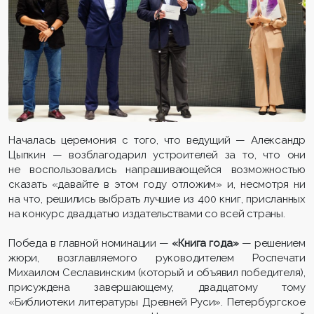
Началась церемония с того, что ведущий — Александр
Цыпкин — возблагодарил устроителей за то, что они
не воспользовались напрашивающейся возможностью
сказать «давайте в этом году отложим» и, несмотря ни
на что, решились выбрать лучшие из 400 книг, присланных
на конкурс двадцатью издательствами со всей страны.
Победа в главной номинации —
«Книга года»
— решением
жюри, возглавляемого руководителем Роспечати
Михаилом Сеславинским (который и объявил победителя),
присуждена завершающему, двадцатому тому
«Библиотеки литературы Древней Руси». Петербургское