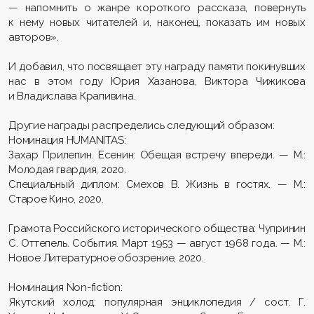
— напомнить о жанре короткого рассказа, повернуть
к нему новых читателей и, наконец, показать им новых
авторов».
И добавил, что посвящает эту награду памяти покинувших
нас в этом году Юрия Хазанова, Виктора Чижикова
и Владислава Крапивина.
Другие награды распределись следующий образом:
Номинация HUMANITAS:
Захар Прилепин. Есенин: Обещая встречу впереди. — М.:
Молодая гвардия, 2020.
Специальный диплом: Смехов В. Жизнь в гостях. — М.:
Старое Кино, 2020.
Грамота Российского исторического общества: Чупринин
С. Оттепель. События. Март 1953 — август 1968 года. — М.:
Новое Литературное обозрение, 2020.
Номинация Non-fiction:
Якутский холод: популярная энциклопедия / сост. Г.