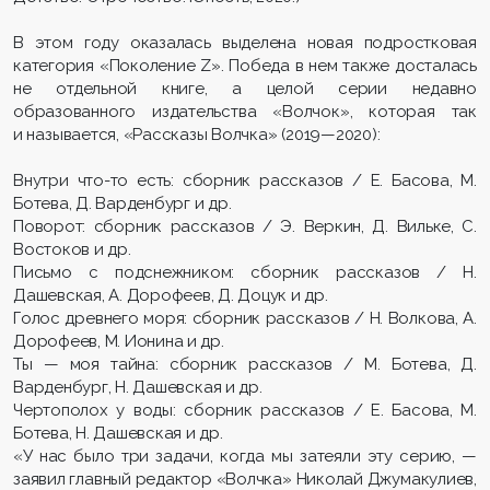
В этом году оказалась выделена новая подростковая
категория «Поколение Z». Победа в нем также досталась
не отдельной книге, а целой серии недавно
образованного издательства «Волчок», которая так
и называется, «Рассказы Волчка» (2019—2020):
Внутри что-то есть: сборник рассказов / Е. Басова, М.
Ботева, Д. Варденбург и др.
Поворот: сборник рассказов / Э. Веркин, Д. Вильке, С.
Востоков и др.
Письмо с подснежником: сборник рассказов / Н.
Дашевская, А. Дорофеев, Д. Доцук и др.
Голос древнего моря: сборник рассказов / Н. Волкова, А.
Дорофеев, М. Ионина и др.
Ты — моя тайна: сборник рассказов / М. Ботева, Д.
Варденбург, Н. Дашевская и др.
Чертополох у воды: сборник рассказов / Е. Басова, М.
Ботева, Н. Дашевская и др.
«У нас было три задачи, когда мы затеяли эту серию, —
заявил главный редактор «Волчка» Николай Джумакулиев,