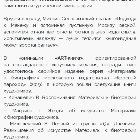
памятники литургической гимнографии.
Вручая награду, Михаил Сеславинский сказал: «Подходя
к Манежу и вспоминая пустынную Москву весной,
вспоминая отчаянные отчеты региональных издательств,
испытываешь надежду — лучик теплится, книгоиздание
может восстановиться».
В номинации
«АRT-книга»
, ориентированной
на нестандартные «штучные» издания, награды тоже
удостоилось серийное издание: серия «Материалы
к биографии» московского издательства «Красный
пароход» (2019), в которую вошли следующие книги
художников:
– Конашевич В. Воспоминания: Материалы к биографии
художника.
– Маврина Т. Этюды об искусстве. Материалы
к биографии художника.
– Милашевский В. Первый из группы «13»: Дневники.
Размышления об искусстве: Материалы к биографии
художника.