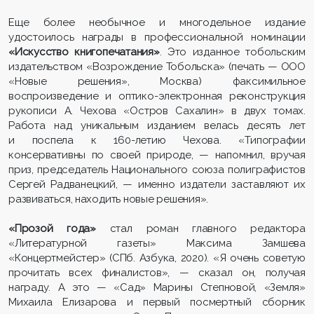
Еще более необычное и многодельное издание
удостоилось награды в профессиональной номинации
«Искусство книгопечатания»
. Это изданное тобольским
издательством «Возрождение Тобольска» (печать — ООО
«Новые решения», Москва) факсимильное
воспроизведение и оптико-электронная реконструкция
рукописи А. Чехова «Остров Сахалин» в двух томах.
Работа над уникальным изданием велась десять лет
и поспела к 160-летию Чехова. «Типографии
консервативны по своей природе, — напомнил, вручая
приз, председатель Национального союза полиграфистов
Сергей Радванецкий, — именно издатели заставляют их
развиваться, находить новые решения».
«Прозой года»
стал роман главного редактора
«Литературной газеты» Максима Замшева
«Концертмейстер» (СПб. Азбука, 2020). «Я очень советую
прочитать всех финалистов», — сказал он, получая
награду. А это — «Сад» Марины Степновой, «Земля»
Михаила Елизарова и первый посмертный сборник