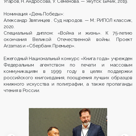
Угаров, Н. Андросова, У. Семенова. — Якутск: Бичик, 2019.
Номинация «День Победы»:
Александр Звягинцев . Суд народов. — М.: РИПОЛ классик,
2020.
Специальный диплом: «Война и жизнь». К 75-летию
окончания Великой Отечественной войны. Проект
Arzamas и «Сбербанк Премьер».
Ежегодный Национальный конкурс «Книга года» учрежден
Федеральным агентством по печати и массовым
коммуникациям в 1999 году в целях поддержки
российского книгоиздания, поощрения лучших образцов
книжного искусства и полиграфии, а также пропаганды
чтения в России.