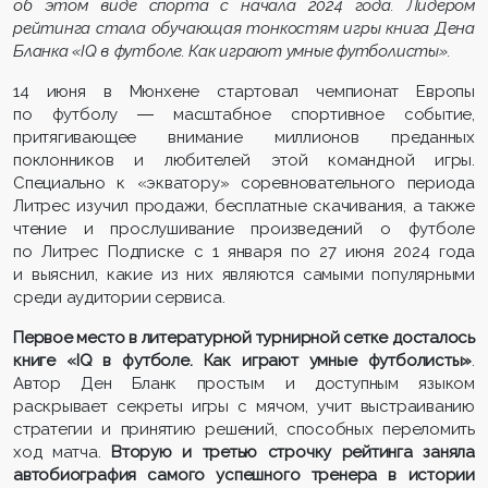
об этом виде спорта с начала 2024 года. Лидером
рейтинга стала обучающая тонкостям игры книга Дена
Бланка «IQ в футболе. Как играют умные футболисты».
14 июня в Мюнхене стартовал чемпионат Европы
по футболу ― масштабное спортивное событие,
притягивающее внимание миллионов преданных
поклонников и любителей этой командной игры.
Специально к «экватору» соревновательного периода
Литрес изучил продажи, бесплатные скачивания, а также
чтение и прослушивание произведений о футболе
по Литрес Подписке с 1 января по 27 июня 2024 года
и выяснил, какие из них являются самыми популярными
среди аудитории сервиса.
Первое место в литературной турнирной сетке досталось
книге «IQ в футболе. Как играют умные футболисты»
.
Автор Ден Бланк простым и доступным языком
раскрывает секреты игры с мячом, учит выстраиванию
стратегии и принятию решений, способных переломить
ход матча.
Вторую и третью строчку рейтинга заняла
автобиография самого успешного тренера в истории