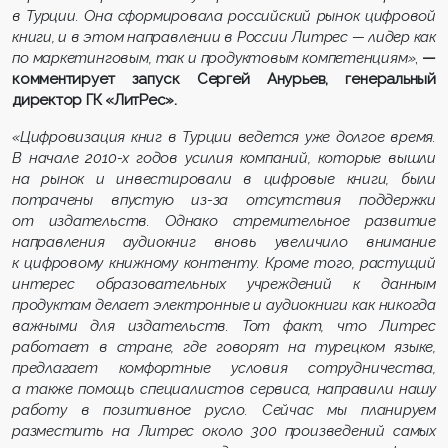
в Турции. Она сформировала российский рынок цифровой
книги, и в этом направлении в России Литрес — лидер как
по маркетинговым, так и продуктовым компетенциям»
,
—
комментирует запуск Сергей Анурьев, генеральный
директор ГК «ЛитРес».
«Цифровизация книг в Турции ведется уже долгое время.
В начале 2010-х годов усилия компаний, которые вышли
на рынок и инвестировали в цифровые книги, были
потрачены впустую из-за отсутствия поддержки
от издательств. Однако стремительное развитие
направления аудиокниг вновь увеличило внимание
к цифровому книжному контенту. Кроме того, растущий
интерес образовательных учреждений к данным
продуктам делает электронные и аудиокниги как никогда
важными для издательств. Тот факт, что Литрес
работает в стране, где говорят на турецком языке,
предлагает комфортные условия сотрудничества,
а также помощь специалистов сервиса, направили нашу
работу в позитивное русло. Сейчас мы планируем
разместить на Литрес около 300 произведений самых