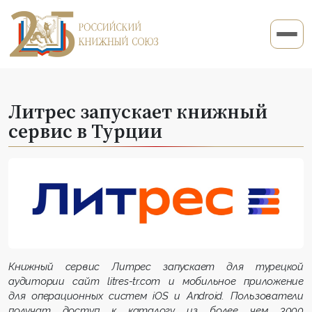
Литрес запускает книжный
сервис в Турции
Книжный сервис Литрес запускает для турецкой
аудитории сайт litres-tr.com и мобильное приложение
для операционных систем iOS и Android. Пользователи
получат доступ к каталогу из более чем 3000