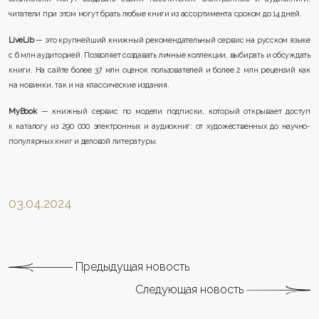
читатели при этом могут брать любые книги из ассортимента сроком до 14 дней.
LiveLib
— это крупнейший книжный рекомендательный сервис на русском языке
с 6 млн аудиторией. Позволяет создавать личные коллекции, выбирать и обсуждать
книги. На сайте более 37 млн оценок пользователей и более 2 млн рецензий как
на новинки, так и на классические издания.
MyBook
— книжный сервис по модели подписки, который открывает доступ
к каталогу из 290 000 электронных и аудиокниг: от художественных до научно-
популярных книг и деловой литературы.
03.04.2024
Предыдущая новость
Следующая новость