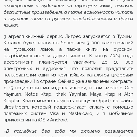
электронных и аудиокниг на турецком языке, включая
бесплатные произведения, а также возможность читать
и слушать книги на русском, азербайджанском и других
языках.
3 апреля книжный сервис Литрес запускается в Турции.
Каталог будет включать более чем 3 000 наименований
на турецком языке, а также книги на русском,
азербайджанском и других языках. К концу 2024 года
ассортимент планируется увеличить до 10 000
электронных и аудиокниг, что позволит представить
пользователям один из крупнейших каталогов цифровых
произведений в стране. Сейчас уже заключены контракты
с 15 национальными издательствами, в том числе с Can
Yayınları, Notos Kitap, İthaki Yayınları, Maya Kitap и Altın
Kitaplar. Книги можно покупать поштучно (ppd) на сайте
litres-tr.com, который поддерживает оплату с помощью
платежных систем Visa и Mastercard, и в мобильном
приложении на iOS и Android.
«В последние два года мы активно развиваемся