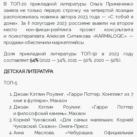
В ТОП-20 прикладной литературы Ольга Примаченко
заняла не только первую строчку: на четвертой позиции
расположилась новинка автора 2023 года — «С тобой я
дома». За II полугодие 2023 россияне вывели на второе
место нон-фикшн-рейтинга проект консультанта
и психотерапевта Алексея Ситникова «KARMALOGIC» —
продажи обеспечили маркетплейсы.
Доля прикладной литературы ТОП-50 в 2023 году
составляет
54%
(2022 — 34%, 2021 — 50%, 2020 — 50%).
ДЕТСКАЯ ЛИТЕРАТУРА
ТОП-5
Джоан Кэтлин Роулинг, «Гарри Поттер. Комплект из 7
книг в футляре», Махаон
Джоан Кэтлин Роулинг, «Гарри Поттер
и философский камень», Махаон
Корней Чуковский, «Для самых маленьких. Корней
Чуковский. Сказки», Омега-Пресс
Анна Маслова, «Чебурашка. Официальная