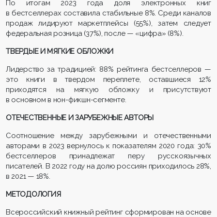
По итогам 2023 года доля электронных книг
в бестселлерах составила стабильные 8%. Среди каналов
продаж лидируют маркетплейсы (55%), затем следует
федеральная розница (37%), после — «цифра» (8%).
ТВЕРДЫЕ И МЯГКИЕ ОБЛОЖКИ
Лидерство за традицией: 88% рейтинга бестселлеров —
это книги в твердом переплете, оставшиеся 12%
приходятся на мягкую обложку и присутствуют
в основном в нон-фикшн-сегменте.
ОТЕЧЕСТВЕННЫЕ И ЗАРУБЕЖНЫЕ АВТОРЫ
Соотношение между зарубежными и отечественными
авторами в 2023 вернулось к показателям 2020 года: 30%
бестселлеров принадлежат перу русскоязычных
писателей. В 2022 году на долю россиян приходилось 28%,
в 2021 — 18%.
МЕТОДОЛОГИЯ
Всероссийский книжный рейтинг сформирован на основе