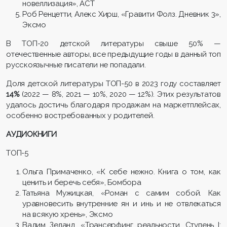
новеллизация», АСТ
Роб Ренцетти, Алекс Хирш, «Гравити Фолз. Дневник 3»,
Эксмо
В ТОП-20 детской литературы свыше 50% —
отечественные авторы, все предыдущие годы в данный топ
русскоязычные писатели не попадали.
Доля детской литературы ТОП-50 в 2023 году составляет
14%
(2022 — 8%, 2021 — 10%, 2020 — 12%). Этих результатов
удалось достичь благодаря продажам на маркетплейсах,
особенно востребованных у родителей.
АУДИОКНИГИ
ТОП-5
Ольга Примаченко, «К себе нежно. Книга о том, как
ценить и беречь себя», Бомбора
Татьяна Мужицкая, «Роман с самим собой. Как
уравновесить внутренние ян и инь и не отвлекаться
на всякую хрень», Эксмо
Вадим Зеланд, «Трансерфинг реальности. Ступень I: