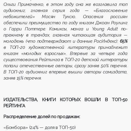
Ольги Примаченко, в этом году она же возглавила топ
аудиокниг; главная серия года — «Благословение
небожителей» Мосян Тунсю. Опасения россиян
обеспечили преимущество по году книгам Джоан Роулинг
о Гарри Поттере. Комиксы, манга и Young Adult по-
прежнему в трендах, главная читающая аудитория —
молодежь (что подтверждают и данные РосИндекс):
65%
в ТОП-20 художественной литературы принадлежит
книгам «молодых взрослых». Впервые за четыре года
существования Рейтинга в ТОП-20 детской литературы
попали отечественные авторы, сразу заняв 50% перечня.
В ТОП-20 аудиокниг впервые вышли авторы самиздата,
заняв 15% перечня.
ИЗДАТЕЛЬСТВА, КНИГИ КОТОРЫХ ВОШЛИ В ТОП-50
РЕЙТИНГА
Распределение долей по продажам:
«Бомбора» (24% — доля в ТОП-50)