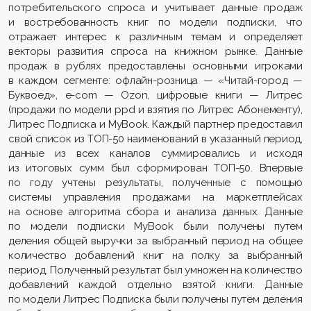
потребительского спроса и учитывает данные продаж
и востребованность книг по модели подписки, что
отражает интерес к различным темам и определяет
векторы развития спроса на книжном рынке. Данные
продаж в рублях предоставлены основными игроками
в каждом сегменте: офлайн-розница — «Читай-город —
Буквоед», e-com — Ozon, цифровые книги — Литрес
(продажи по модели ppd и взятия по Литрес Абонементу),
Литрес Подписка и MyBook. Каждый партнер предоставил
свой список из ТОП-50 наименований в указанный период,
данные из всех каналов суммировались и исходя
из итоговых сумм был сформирован ТОП-50. Впервые
по году учтены результаты, полученные с помощью
системы управления продажами на маркетплейсах
на основе алгоритма сбора и анализа данных. Данные
по модели подписки MyBook были получены путем
деления общей выручки за выбранный период на общее
количество добавлений книг на полку за выбранный
период. Полученный результат был умножен на количество
добавлений каждой отдельно взятой книги. Данные
по модели Литрес Подписка были получены путем деления