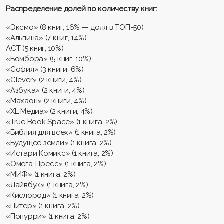
Распределение долей по количеству книг:
«Эксмо» (8 книг, 16% — доля в ТОП-50)
«Альпина» (7 книг, 14%)
АСТ (5 книг, 10%)
«Бомбора» (5 книг, 10%)
«София» (3 книги, 6%)
«Clever» (2 книги, 4%)
«Азбука» (2 книги, 4%)
«Махаон» (2 книги, 4%)
«XL Медиа» (2 книги, 4%)
«True Book Space» (1 книга, 2%)
«Библия для всех» (1 книга, 2%)
«Будущее земли» (1 книга, 2%)
«Истари Комикс» (1 книга, 2%)
«Омега-Пресс» (1 книга, 2%)
«МИФ» (1 книга, 2%)
«Лайвбук» (1 книга, 2%)
«Кислород» (1 книга, 2%)
«Питер» (1 книга, 2%)
«Попурри» (1 книга, 2%)