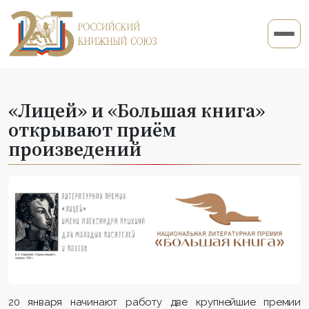
«Лицей» и «Большая книга»
открывают приём
произведений
20 января начинают работу две крупнейшие премии