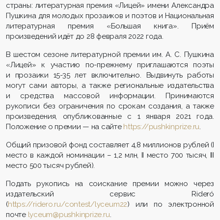
страны: литературная премия «Лицей» имени Александра
Пушкина для молодых прозаиков и поэтов и Национальная
литературная премия «Большая книга». Приём
произведений идёт до 28 февраля 2022 года.
В шестом сезоне литературной премии им. А. С. Пушкина
«Лицей» к участию по-прежнему приглашаются поэты
и прозаики 15-35 лет включительно. Выдвинуть работы
могут сами авторы, а также региональные издательства
и средства массовой информации. Принимаются
рукописи без ограничения по срокам создания, а также
произведения, опубликованные с 1 января 2021 года.
Положение о премии — на сайте
https://pushkinprize.ru
.
Общий призовой фонд составляет 4,8 миллионов рублей (I
место в каждой номинации – 1,2 млн, II место 700 тысяч, III
место 500 тысяч рублей).
Подать рукопись на соискание премии можно через
издательский сервис Rideró
(
https://ridero.ru/contest/lyceum22
) или по электронной
почте
lyceum@pushkinprize.ru
.