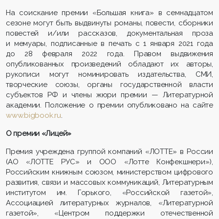
На соискание премии «Большая книга» в семнадцатом
сезоне могут быть выдвинуты романы, повести, сборники
повестей и/или рассказов, документальная проза
и мемуары, подписанные в печать с 1 января 2021 года
до 28 февраля 2022 года. Правом выдвижения
опубликованных произведений обладают их авторы,
рукописи могут номинировать издательства, СМИ,
творческие союзы, органы государственной власти
субъектов РФ и члены жюри премии — Литературной
академии. Положение о премии опубликовано на сайте
www.bigbook.ru
.
О премии «Лицей»
Премия учреждена группой компаний «ЛОТТЕ» в России
(АО «ЛОТТЕ РУС» и ООО «Лотте Конфекшнери»),
Российским книжным союзом, министерством цифрового
развития, связи и массовых коммуникаций, Литературным
институтом им. Горького, «Российской газетой»,
Ассоциацией литературных журналов, «Литературной
газетой», «Центром поддержки отечественной