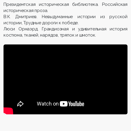
Президентская историческая библиотека. Российская
историческая проза.
В.К. Дмитриев. Невыдуманные истории из русской
истории, Трудные дороги к победе.
Люси Орнаэрд. Грандиозная и удивительная история
костюма, тканей, нарядов, тряпок и шмоток.