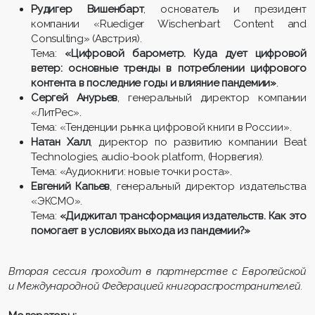
Рудигер Вишенбарт
, основатель и президент
компании «Ruediger Wischenbart Content and
Consulting» (Австрия).
Тема:
«Цифровой барометр. Куда дует цифровой
ветер: основные тренды в потреблении цифрового
контента в последние годы и влияние пандемии»
.
Сергей Анурьев
, генеральный директор компании
«ЛитРес».
Тема: «Тенденции рынка цифровой книги в России».
Натан Халл
, директор по развитию компании Beat
Technologies, audio-book platform, (Норвегия).
Тема: «Аудиокниги: новые точки роста».
Евгений Капьев
, генеральный директор издательства
«ЭКСМО».
Тема:
«Диджитал трансформация издательств. Как это
помогает в условиях выхода из пандемии?»
Вторая сессия проходит в партнерстве с Европейской
и Международной Федерацией книгораспространителей.