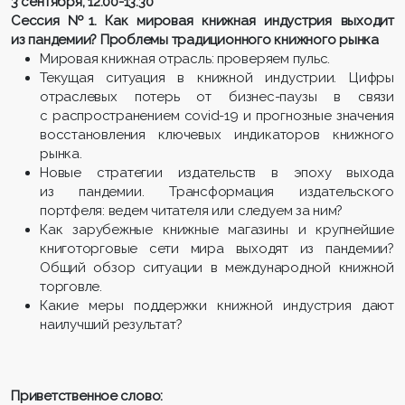
3 сентября, 12.00-13.30
Сессия №1. Как мировая книжная индустрия выходит
из пандемии? Проблемы традиционного книжного рынка
Мировая книжная отрасль: проверяем пульс.
Текущая ситуация в книжной индустрии. Цифры
отраслевых потерь от бизнес-паузы в связи
с распространением covid-19 и прогнозные значения
восстановления ключевых индикаторов книжного
рынка.
Новые стратегии издательств в эпоху выхода
из пандемии. Трансформация издательского
портфеля: ведем читателя или следуем за ним?
Как зарубежные книжные магазины и крупнейшие
книготорговые сети мира выходят из пандемии?
Общий обзор ситуации в международной книжной
торговле.
Какие меры поддержки книжной индустрия дают
наилучший результат?
Приветственное слово: