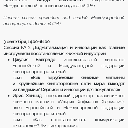
Международной ассоциации издателей (IPA)
Первая сессия проходит под эгидой Международной
ассоциации издателей (IPA).
3 сентября, 14.00-16.00
Сессия №2. Диджитализация и инновации как главные
инструменты восстановления книжной индустрии
Джулия Белградо
, исполнительный директор
Европейской и Международной федерации
книгораспространителей.
Тема:
«Как зарубежные книжные магазины
и крупнейшие книготорговые сети мира выходят
из пандемии? Сервисы и инновации для покупателя»
.
Ирис Ханшид
, генеральный директор независимого
книжного магазина «Ульрих Хофманн» (Германия),
член Европейской и Международной федерации
книгораспространителей.
Тема: «Как восстанавливать коммуникации
с читателем? Лучшие практики».