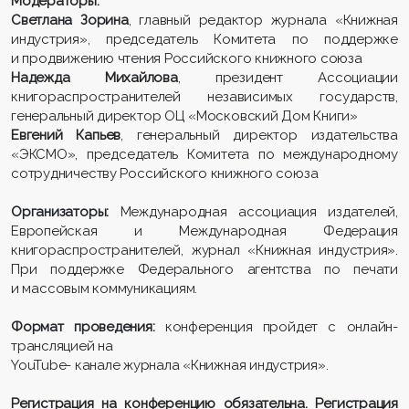
Модераторы:
Светлана Зорина
, главный редактор журнала «Книжная
индустрия», председатель Комитета по поддержке
и продвижению чтения Российского книжного союза
Надежда Михайлова
, президент Ассоциации
книгораспространителей независимых государств,
генеральный директор ОЦ «Московский Дом Книги»
Евгений Капьев
, генеральный директор издательства
«ЭКСМО», председатель Комитета по международному
сотрудничеству Российского книжного союза
Организаторы:
Международная ассоциация издателей,
Европейская и Международная Федерация
книгораспространителей, журнал «Книжная индустрия».
При поддержке Федерального агентства по печати
и массовым коммуникациям.
Формат проведения:
конференция пройдет с онлайн-
трансляцией на
YouTube- канале журнала «Книжная индустрия».
Регистрация на конференцию обязательна. Регистрация