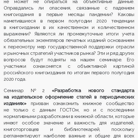
не может не опираться на объективные данные.
Оправдались ли опасения, связанные с падением
книгоиздания в первые месяцы пандемии? Каковы
наметившиеся в первом полугодии 2020 тенденции
в книгоиздании в их качественном и количественном
выражении? Являются ли промежуточные итоги учета
обязательных экземпляров печатных изданий основанием
к пересмотру мер государственной поддержки отрасли
и рыночных стратегий участников рынка? Эти и ряд других
вопросов будут подняты на нашем семинаре. Его
участники ознакомятся с объективной картиной
российского книгоиздания по итогам первого полугодия
2020 года.
Семинар №2
«Разработка нового стандарта
на издательское оформление статей в периодических
изданиях»
призван ознакомить книжное сообщество
не только с данным ГОСТОм, но и с последними
нормативными разработками в книжной области, которые
имеют особое значение и важность для издателей,
книготорговцев и библиотекарей, поскольку
регламентируют наиболее важные и общие для всех