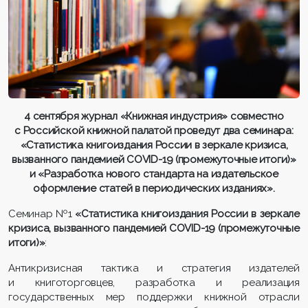
4 сентября журнал «Книжная индустрия» совместно
с Российской книжной палатой проведут два семинара:
«Статистика книгоиздания России в зеркале кризиса,
вызванного пандемией COVID-19 (промежуточные итоги)»
и «Разработка нового стандарта на издательское
оформление статей в периодических изданиях».
Семинар №1
«Статистика книгоиздания России в зеркале
кризиса, вызванного пандемией COVID-19 (промежуточные
итоги)»
:
Антикризисная тактика и стратегия издателей
и книготорговцев, разработка и реализация
государственных мер поддержки книжной отрасли