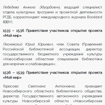
Лебедева Анжела Эдуардовна
, ведущий специалист
отдела культурных программ и проектной деятельности
РГДБ, корреспондент международного журнала Bookbird
(IBBY);
15.33 – 15.36 Приветствие участников открытия проекта
«Мой мир»
Лесневский Юрий Юрьевич
, член Совета (Правления)
Российской библиотечной ассоциации, директор
государственного бюджетного учреждения культуры
«Новосибирская областная специальная библиотека
для незрячих и слабовидящих»;
15.36 – 15.39 Приветствие участников открытия проекта
«Мой мир»
Тарасова Светлана Антоновна
, президент
Новосибирского областного библиотечного общества,
директор Государственного автономного учреждения
культуры Новосибирской области «Новосибирская