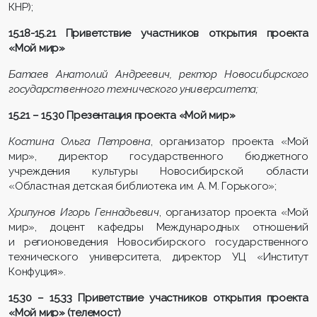
КНР);
15.18-15.21
Приветствие участников открытия проекта
«Мой мир»
Батаев Анатолий Андреевич, ректор Новосибирского
государственного технического университета;
15.21 – 15.30
Презентация проекта «Мой мир»
Костина Ольга Петровна
, организатор проекта «Мой
мир», директор государственного бюджетного
учреждения культуры Новосибирской области
«Областная детская библиотека им. А. М. Горького»;
Хрипунов Игорь Геннадьевич
, организатор проекта «Мой
мир», доцент кафедры Международных отношений
и регионоведения Новосибирского государственного
технического университета, директор УЦ «Институт
Конфуция».
15.30 – 15.33 Приветствие участников открытия
проекта
«Мой мир»
(телемост)