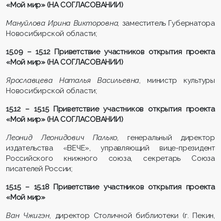
«Мой мир» (НА СОГЛАСОВАНИИ)
Мануйлова Ирина Викторовна,
заместитель Губернатора
Новосибирской области;
15.09 – 15.12
Приветствие участников открытия проекта
«Мой мир»
(НА СОГЛАСОВАНИИ)
Ярославцева Наталья Васильевна
, министр культуры
Новосибирской области;
15.12 – 15.15 Приветствие участников открытия
проекта
«Мой мир»
(НА СОГЛАСОВАНИИ)
Леонид Леонидович Палько,
генеральный директор
издательства «ВЕЧЕ», управляющий вице-президент
Российского книжного союза, секретарь Союза
писателей России;
15.15 – 15.18 Приветствие участников открытия проекта
«Мой мир»
Ван Чжигэн,
директор Столичной библиотеки (г. Пекин,