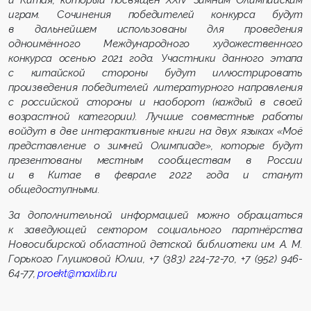
играм. Сочинения победителей конкурса будут
в дальнейшем использованы для проведения
одноимённого Международного художественного
конкурса осенью 2021 года. Участники данного этапа
с китайской стороны будут иллюстрировать
произведения победителей литературного направления
с российской стороны и наоборот (каждый в своей
возрастной категории). Лучшие совместные работы
войдут в две интерактивные книги на двух языках «Моё
представление о зимней Олимпиаде», которые будут
презентованы местным сообществам в России
и в Китае в феврале 2022 года и станут
общедоступными.
За дополнительной информацией можно обращаться
к заведующей сектором социального партнёрства
Новосибирской областной детской библиотеки им. А. М.
Горького Глушковой Юлии, +7 (383) 224-72-70, +7 (952) 946-
64-77,
proekt@maxlib.ru