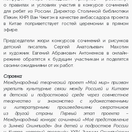
о правилах и условиях участия в конкурсе сочинений
для ребят из России. Директор Столичной библиотеки
(Пекин, КНР) Ван Чжигэн в качестве амбассадора проекта
в Китае поприветствует гостей церемонии в прямом
эфире.
Председатели жюри конкурсов сочинений и рисунков
детский писатель Сергей Анатольевич Махотин
и художник Евгений Абрамович Антоненков в онлайн-
режиме обратятся к будущим участникам и поделятся
своими ожиданиями от их работ.
Справка:
Международный творческий проект «Мой мир» призван
укрепить культурные связи между Россией и Китаем
в детской и подростковой среде через совместное
творчество и знакомство с художественными
и литературными произведениями сверстников
из другой страны. Первый этап проекта –
Международный конкурс сочинений «Моё представление
о Зимней Олимпиаде» для детей и подростков России
и Китая, который посвящён XXIV Зимним Олимпийским