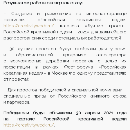
Результатом работы экспертов станут:
– Создание и размещение на интернет-странице
фестиваля «Российская креативная неделя
https://creativityweek.ru/
каталога «Лучшие проекты
Российской креативной недели – 2021» для дальнейшего
распространения среди потенциальных работодателей̆;
– 30 лучших проектов будут отобраны для участия
в образовательной программе акселератора
с возможностью доработки проектов с целью их
презентации в рамках Фест-форума «Российская
креативная неделя» в Москве (по одному представителю
от проекта);
– Для проектов-победителей в специальной номинации –
специальные призы от Российского книжного союза
и партнеров.
Победители будут объявлены 30 апреля 2021 года
на портале Российской креативной недели
https://creativityweek.ru/
.