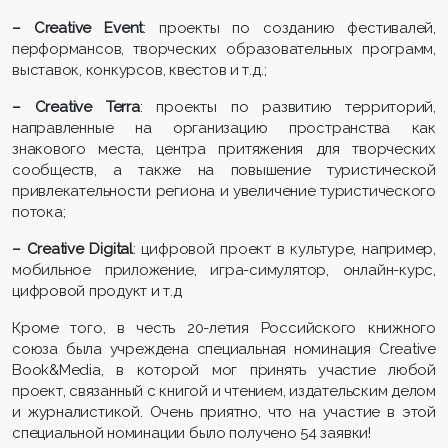
– Creative Event
: проекты по созданию фестивалей,
перформансов, творческих образовательных программ,
выставок, конкурсов, квестов и т.д.;
– Creative Terra
: проекты по развитию территорий,
направленные на организацию пространства как
знакового места, центра притяжения для творческих
сообществ, а также на повышение туристической
привлекательности региона и увеличение туристического
потока;
– Creative Digital
: цифровой проект в культуре, например,
мобильное приложение, игра-симулятор, онлайн-курс,
цифровой продукт и т.д
Кроме того, в честь 20-летия Российского книжного
союза была учреждена специальная номинация Сreative
Book&Media, в которой мог принять участие любой
проект, связанный с книгой и чтением, издательским делом
и журналистикой. Очень приятно, что на участие в этой
специальной номинации было получено 54 заявки!