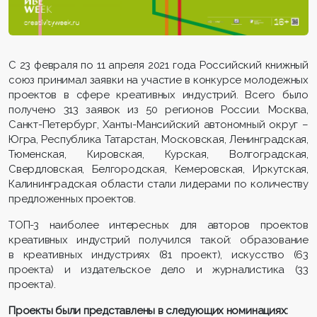
С 23 февраля по 11 апреля 2021 года Российский книжный
союз принимал заявки на участие в конкурсе молодежных
проектов в сфере креативных индустрий. Всего было
получено 313 заявок из 50 регионов России. Москва,
Санкт-Петербург, Ханты-Мансийский автономный округ –
Югра, Республика Татарстан, Московская, Ленинградская,
Тюменская, Кировская, Курская, Волгоградская,
Свердловская, Белгородская, Кемеровская, Иркутская,
Калининградская области стали лидерами по количеству
предложенных проектов.
ТОП-3 наиболее интересных для авторов проектов
креативных индустрий получился такой: образование
в креативных индустриях (81 проект), искусство (63
проекта) и издательское дело и журналистика (33
проекта).
Проекты были представлены в следующих номинациях: