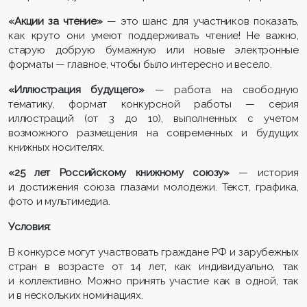
«Акции за чтение»
— это шанс для участников показать,
как круто они умеют поддерживать чтение! Не важно,
старую добрую бумажную или новые электронные
форматы — главное, чтобы было интересно и весело.
«Иллюстрация будущего»
— работа на свободную
тематику, формат конкурсной работы — серия
иллюстраций (от 3 до 10), выполненных с учетом
возможного размещения на современных и будущих
книжных носителях.
«25 лет Российскому книжному союзу»
— история
и достижения союза глазами молодежи. Текст, графика,
фото и мультимедиа.
Условия:
В конкурсе могут участвовать граждане РФ и зарубежных
стран в возрасте от 14 лет, как индивидуально, так
и коллективно. Можно принять участие как в одной, так
и в нескольких номинациях.