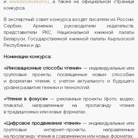
и
www.bookunion.ru
, а также на официальной странице
конкурса.
В экспертный совет конкурса входят писатели из России,
Сербии, Армении, руководители издательств,
представители РКС, Национальной книжной палаты
Беларуси, Государственной книжной палаты Кыргызской
Республики и др.
Номинации конкурса:
«Инновационные способы чтения»
— индивидуальные или
групповые проекты, посвященные новым способам
и форматам чтения, с учетом актуального и будущего
уровня развития техники и технологий.
«Чтение в фокусе»
— рекламные проекты (фото, видео,
плакаты), направленные на пропаганду чтения
в традиционных или новых форматах.
«Цифровое продвижение чтения»
— индивидуальные или
групповые интернет–проекты, направленные
на пропаганду чтения в современном или новых форматах.