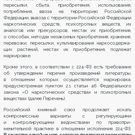
пересылки, сбыта, приобретения, использования,
потребления, ввоза на территорию Российской
Федерации, вывоза с территории Российской Федерации
наркотических средств, психотропных веществ, их
аналогов или прекурсоров, местах их приобретения,
о способах, методах незаконных приобретения, хранения,
перевозки, пересылки, культивирования нарко­содержа­
щих растений, местах их приобретения, подлежат
маркировке.
Кроме этого, в соответствии с 224-ФЗ есть требование
об утверждении перечня произведений литературы,
в отношении которых осуществляется маркировка,
предусмотренная пунктом 2.1 статьи 46 Федерального
закона «О наркотических средствах и психотропных
веществах (далее Перечень).
Российский книжный союз продолжает искать
компромиссные варианты с регулирующими
и контролирующими ведомствами по право­при­
менительной практике в отношении исполнения 224-ФЗ.