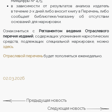
Минцифры № 475;
в зависимости от результатов анализа издатель
в течение 2-х дней либо вносит книгу в Перечень, либо
сообщает библиотеке/магазину об отсутствии
оснований для мар­кировки.
Ознакомиться с
Регламентом ведения Отраслевого
перечня изданий
, содержащих упоминания наркотических
средств, подле­жащих специальной маркировке, можно
здесь
.
Отраслевой перечень
будет пополняться еженедельно.
02.03.2026
Предыдущая новость
Следующая новость