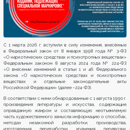
С 1 марта 2026 г. вступили в силу изменения, внесённые
в Федеральный закон от 8 января 1998 года № 3-ФЗ
«О наркотических средствах и психотропных веществах»
Федеральным законом 8 августа 2024 года № 224-ФЗ
«О внесении изменений в статьи 1 и 46 Федерального
закона «О наркотических средствах и психотропных
веществах и отдельные законодательные акты
Российской Федерации» (далее –224-ФЗ).
В соответствии с ними обнародованные с 1 августа 1990 г.
произведения литературы и искусства, содержащие
оправданную жанром и соста­вляющую неотъемлемую
часть художес­твен­ного замысла информацию о способах,
методах незаконной разработки, производства,
изготовления, переработки, хранения, перевозки,