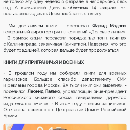
не только эту одну неделю в феврале, а непрерывно, весь
год. А конкретный День влюбленных 14 февраля мы
постарались сделать Днём влюбленных в книгу.
- Мы доставляем книги, - рассказал
Фарид Мадани
,
генеральный директор группы компаний «Деловые линии».
- В рамках акции перевезли порядка 150 тонн, начиная
с Калининграда, заканчивая Камчаткой. Надеемся, что это
будет традицией, которая дальше будет продолжаться.
КНИГИ ДЛЯ ПРИГРАНИЧЬЯ И ВОЕННЫХ
- В прошлом году мы собирали книги для военных
гарнизонов. Большое спасибо департаменту СМИ
и рекламы города Москвы. 8,5 тысяч книг они выделили, -
поделился
Леонид Палько
, управляющий вице-президент
Российского книжного союза, генеральный директор
издательства «Вече». - В этом году - детям защитников
Отечества, совместно с Центральным Домом Российский
Армии.