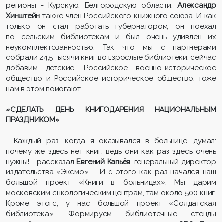
регионы - Курскую, Белгородскую области.
Александр
Хинштейн
также член Российского книжного союза. И как
только он стал работать губернатором, он поехал
по сельским библиотекам и был очень удивлен их
неукомплектованностью. Так что мы с партнерами
собрали 24,5 тысячи книг во взрослые библиотеки, сейчас
добавим детские. Российское военно-историческое
общество и Российское историческое общество, тоже
нам в этом помогают.
«СДЕЛАТЬ ДЕНЬ КНИГОДАРЕНИЯ НАЦИОНАЛЬНЫМ
ПРАЗДНИКОМ»
- Каждый раз, когда я оказывался в больнице, думал:
почему же здесь нет книг, ведь они как раз здесь очень
нужны! - рассказал
Евгений Капьёв
, генеральный директор
издательства «Эксмо». - И с этого как раз начался наш
большой проект «Книги в больницах». Мы дарим
московским онкологическим центрам, там около 500 книг.
Кроме этого, у нас большой проект «Солдатская
библиотека». Формируем библиотечные стенды