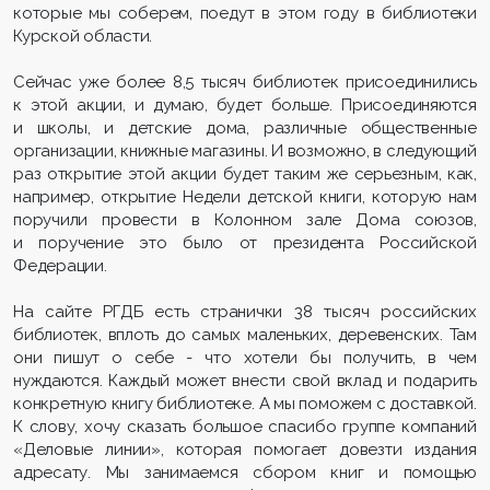
которые мы соберем, поедут в этом году в библиотеки
Курской области.
Сейчас уже более 8,5 тысяч библиотек присоединились
к этой акции, и думаю, будет больше. Присоединяются
и школы, и детские дома, различные общественные
организации, книжные магазины. И возможно, в следующий
раз открытие этой акции будет таким же серьезным, как,
например, открытие Недели детской книги, которую нам
поручили провести в Колонном зале Дома союзов,
и поручение это было от президента Российской
Федерации.
На сайте РГДБ есть странички 38 тысяч российских
библиотек, вплоть до самых маленьких, деревенских. Там
они пишут о себе - что хотели бы получить, в чем
нуждаются. Каждый может внести свой вклад и подарить
конкретную книгу библиотеке. А мы поможем с доставкой.
К слову, хочу сказать большое спасибо группе компаний
«Деловые линии», которая помогает довезти издания
адресату. Мы занимаемся сбором книг и помощью