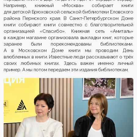
Например, книжный «Москва» собирает книги
для детской Брюховской сельской библиотеки Еловского
района Пермского края. В Санкт-Петербургском Доме
книги собирают книги совместно с благотворительной
организацией «Спасибо». Книжная сеть «Амиталь»
в каждом магазине организовала выкладки книг, которые
заранее были порекомендованы библиотеками.
А в Московском Доме книги мы проводим День
влюбленных в книги. Известные люди рассказывают о трёх
своих любимых книгах. Здесь важен именно личный
пример. А мы потом передаем эти издания библиотекам.