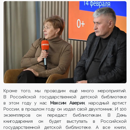
Кроме того, мы проводим ещё много мероприятий.
В Российской государственной детской библиотеке
в этом году у нас
Максим Аверин
, народный артист
России, в прошлом году он издал свой двухтомник. И 100
экземпляров он передаст библиотекам. В День
книгодарения он будет выступать в Российской
государственной детской библиотеке. А все книги,