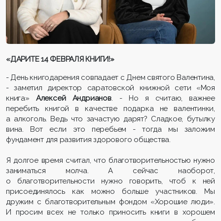
«ДАРИТЕ 14 ФЕВРАЛЯ КНИГИ!»
- День книгодарения совпадает с Днем святого Валентина,
- заметил директор саратовской книжной сети «Моя
книга»
Алексей Андрианов
. - Но я считаю, важнее
перебить книгой в качестве подарка не валентинки,
а алкоголь. Ведь что зачастую дарят? Сладкое, бутылку
вина. Вот если это перебьем - тогда мы заложим
фундамент для развития здорового общества.
Я долгое время считал, что благотворительностью нужно
заниматься молча. А сейчас наоборот,
о благотворительности нужно говорить, чтоб к ней
присоединялось как можно больше участников. Мы
дружим с благотворительным фондом «Хорошие люди».
И просим всех не только приносить книги в хорошем