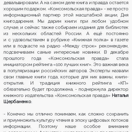
девальвировали. А на самом деле книга и правда остается
хорошим подарком. «Комсомольская правда» - не просто
информационный партнер этой масштабной акции, Дня
книгодарения. Мы дарим книги при любом удобном
случае, и сейчас также собираем издания для библиотек
из нескольких областей России. А ещё постоянно
и с удовольствием в рубрике «Книжная полка» в газете
или в подкасте на радио «Между строк» рекомендуем,
подсвечиваем самые интересные новинки. В декабре
прошлого года «Комсомольская правда» стала
инициатором рейтинга «100 лучших книг». Это важная веха
в популяризации российских авторов. Эксперты назвали
свои главные книги года, которые для них важны, книги-
открытия. И традиция книжного рейтинга «КП»
обязательно будет продолжена, - подчеркнула директор
книжного издательства «Комсомольская правда»
Наталья
Щербаненко
.
- Конечно мы отлично понимаем, как сложно сохранить
и приумножить культуру чтения в эпоху цифровых потоков
информации. Поэтому наше особое внимание