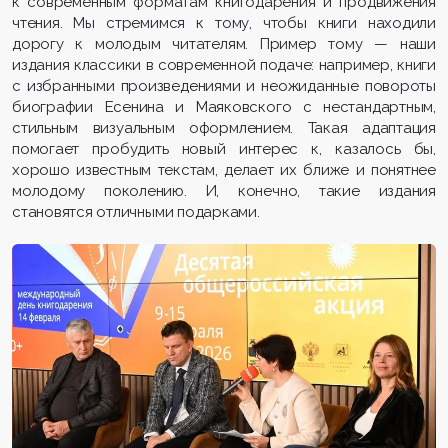
к современным форматам книгодарения и продвижения
чтения. Мы стремимся к тому, чтобы книги находили
дорогу к молодым читателям. Пример тому — наши
издания классики в современной подаче: например, книги
с избранными произведениями и неожиданные повороты
биографии Есенина и Маяковского с нестандартным,
стильным визуальным оформлением. Такая адаптация
помогает пробудить новый интерес к, казалось бы,
хорошо известным текстам, делает их ближе и понятнее
молодому поколению. И, конечно, такие издания
становятся отличными подарками.