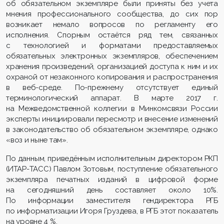
об обязательном экземпляре были приняты без учета
мнения профессионального сообщества, до сих пор
возникает немало вопросов по регламенту его
исполнения. Спорным остаётся ряд тем, связанных
с технологией и форматами предоставляемых
обязательных электронных экземпляров, обеспечением
хранения произведений, организацией доступа к ним и их
охраной от незаконного копирования и распространения
в веб-среде. По-прежнему отсутствует единый
терминологический аппарат. В марте 2017 г.
на Межведомственной коллегии в Минкомсвязи России
эксперты инициировали пересмотр и внесение изменений
в законодательство об обязательном экземпляре, однако
«воз и ныне там».
По данным, приведённым исполнительным директором РКП
(ИТАР-ТАСС) Павлом Зотовым, поступление обязательного
экземпляра печатных изданий в цифровой форме
на сегодняшний день составляет около 10%.
По информации заместителя гендиректора РГБ
по информатизации Игоря Груздева, в РГБ этот показатель
на уровне 4 %.