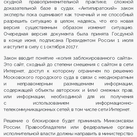
скудной правоприменительной практике, сложной
доказательной базе в судах. «Антипиратский» закон
эксперты пока оценивают как точечный и не способный
разрешить ситуацию в целом, надеясь, что его новая
версия существенным образом изменит ситуацию.
Очередная версия документа была принята Госдумой
в конце июня, подписана Президентом России 1 июля
и вступит в силу с 1 октября 2017 г.
Закон вводит понятие «копия заблокированного сайта».
Это сайт, сходный до степени смешения с сайтом в сети
Интернет, доступ к которому ограничен по решению
Московского городского суда в связи с неоднократным
и неправомерным размещением информации,
содержащей объекты авторских и (или) смежных прав,
или информации, необходимой для их получения
с использованием информационно-
телекоммуникационных сетей, в том числе сети Интернет.
Решение о блокировке будет принимать Минкомсвязи
России. Правообладатели или федеральные органы
исполнительной власти должны направить в министерство