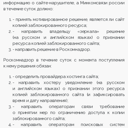
информацию о сайте-нарушителе, а Минкомсвязи россии
в течение суток должно:
- принять мотивированное решение, является ли сайт
копией заблокированного ресурса;
- направить владельцу «зеркала» решение
(на русском и английском языках) о признании
ресурса копией заблокированного сайта;
- направить решение в Роскомнадзор.
Роскомнадзор в течение суток с момента поступления
к нему решения обязан:
- определить провайдера хостинга сайта;
- направить хостеру уведомление (на русском
и английском языках) о признании этого ресурса
копией заблокированного сайта (и зафиксировать
время и дату направления);
- направить операторам связи требование
о принятии мер по ограничению доступа к копии
заблокированного сайта;
- направить операторам поисковых систем