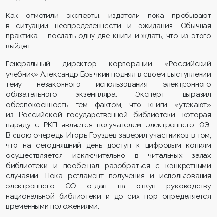
Как отметили эксперты, издатели пока пребывают
в ситуации неопределенности и ожидания. Обычная
практика – послать одну-две книги и ждать, что из этого
выйдет.
Генеральный директор корпорации «Российский
учебник» Александр Брычкин поднял в своем выступлении
тему незаконного использования электронного
обязательного экземпляра. Эксперт выразил
обеспокоенность тем фактом, что книги «утекают»
из Российской государственной библиотеки, которая
наряду с РКП является получателем электронного ОЭ.
В свою очередь, Игорь Груздев заверил участников в том,
что на сегодняшний день доступ к цифровым копиям
осуществляется исключительно в читальных залах
библиотеки и пообещал разобраться с конкретными
случаями. Пока регламент получения и использования
электронного ОЭ отдан на откуп руководству
национальной библиотеки и до сих пор определяется
временными положениями.