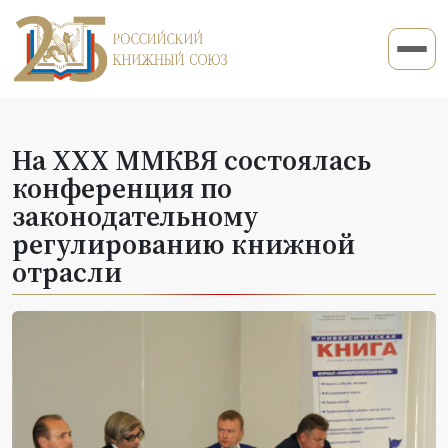
На XXХ ММКВЯ состоялась
конференция по
законодательному
регулированию книжной
отрасли