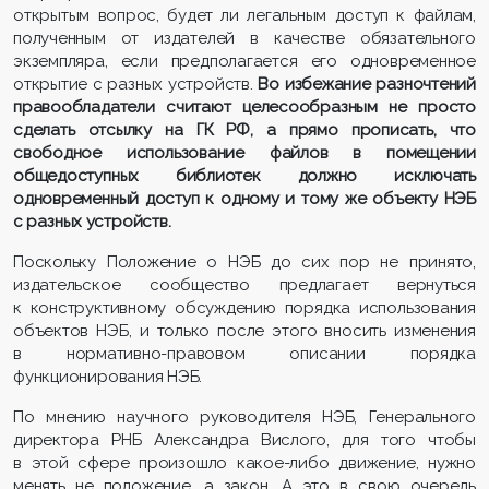
открытым вопрос, будет ли легальным доступ к файлам,
полученным от издателей в качестве обязательного
экземпляра, если предполагается его одновременное
открытие с разных устройств.
Во избежание разночтений
правообладатели считают целесообразным не просто
сделать отсылку на ГК РФ, а прямо прописать, что
свободное использование файлов в помещении
общедоступных библиотек должно исключать
одновременный доступ к одному и тому же объекту НЭБ
с разных устройств.
Поскольку Положение о НЭБ до сих пор не принято,
издательское сообщество предлагает вернуться
к конструктивному обсуждению порядка использования
объектов НЭБ, и только после этого вносить изменения
в нормативно-правовом описании порядка
функционирования НЭБ.
По мнению научного руководителя НЭБ, Генерального
директора РНБ Александра Вислого, для того чтобы
в этой сфере произошло какое-либо движение, нужно
менять не положение, а закон. А это в свою очередь