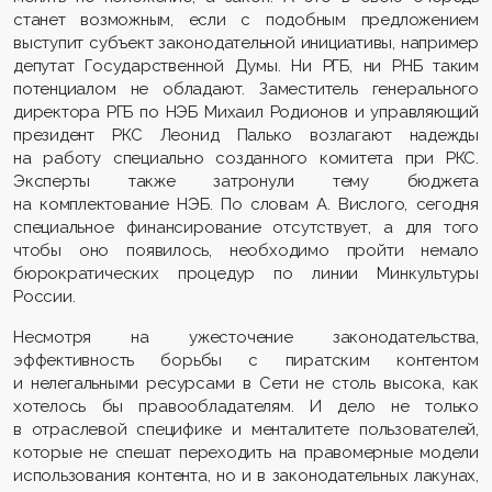
станет возможным, если с подобным предложением
выступит субъект законодательной инициативы, например
депутат Государственной Думы. Ни РГБ, ни РНБ таким
потенциалом не обладают. Заместитель генерального
директора РГБ по НЭБ Михаил Родионов и управляющий
президент РКС Леонид Палько возлагают надежды
на работу специально созданного комитета при РКС.
Эксперты также затронули тему бюджета
на комплектование НЭБ. По словам А. Вислого, сегодня
специальное финансирование отсутствует, а для того
чтобы оно появилось, необходимо пройти немало
бюрократических процедур по линии Минкультуры
России.
Несмотря на ужесточение законодательства,
эффективность борьбы с пиратским контентом
и нелегальными ресурсами в Сети не столь высока, как
хотелось бы правообладателям. И дело не только
в отраслевой специфике и менталитете пользователей,
которые не спешат переходить на правомерные модели
использования контента, но и в законодательных лакунах,