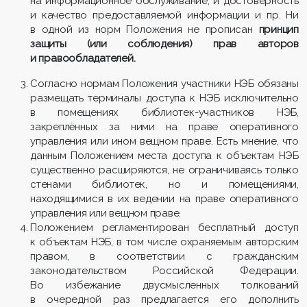
на информационное обслуживание, и достоверность
и качество предоставляемой информации и пр. Ни
в одной из норм Положения не прописан
принцип
защиты (или соблюдения) прав авторов
и правообладателей.
Согласно нормам Положения участники НЭБ обязаны
размещать терминалы доступа к НЭБ исключительно
в помещениях библиотек-участников НЭБ,
закреплённых за ними на праве оперативного
управления или ином вещном праве.
Есть мнение, что
данным Положением места доступа к объектам НЭБ
существенно расширяются, не ограничиваясь только
стенами библиотек, но и помещениями,
находящимися в их ведении на праве оперативного
управления или вещном праве.
Положением регламентирован бесплатный доступ
к объектам НЭБ, в том числе охраняемым авторским
правом, в соответствии с гражданским
законодательством Российской Федерации.
Во избежание двусмысленных толкований
в очередной раз предлагается его дополнить