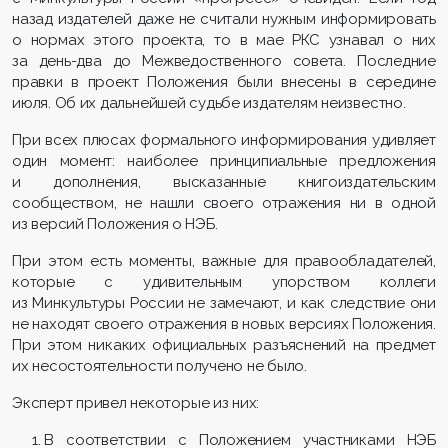
назад издателей даже не считали нужным информировать
о нормах этого проекта, то в мае РКС узнавал о них
за день-два до Межведоственного совета. Последние
правки в проект Положения были внесены в середине
июля. Об их дальнейшей судьбе издателям неизвестно.
При всех плюсах формального информирования удивляет
один момент: наиболее принципиальные предложения
и дополнения, высказанные книгоиздательским
сообществом, не нашли своего отражения ни в одной
из версий Положения о НЭБ.
При этом есть моменты, важные для правообладателей,
которые с удивительным упорством коллеги
из Минкультуры России не замечают, и как следствие они
не находят своего отражения в новых версиях Положения.
При этом никаких официальных разъяснений на предмет
их несостоятельности получено не было.
Эксперт привел некоторые из них:
В соответствии с Положением участниками НЭБ