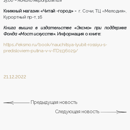
15.00 – начало мероприятия
Книжный магазин «Читай -город» -
г. Сочи, ТЦ «Мелодия»,
Курортный пр-т, 16
Книга вышла в издательстве «Эксмо» при поддержке
Фонда «Мост искусств».
Информация о книге:
https://eksmo.ru/book/nauchitsya-lyubit-rossiyu-s-
predisloviem-putina-v-v-ITD1136029/
21.12.2022
Предыдущая новость
Следующая новость