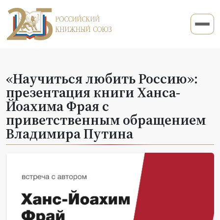
«Научиться любить Россию»:
презентация книги Ханса-
Йоахима Фрая c
приветственным обращением
Владимира Путина