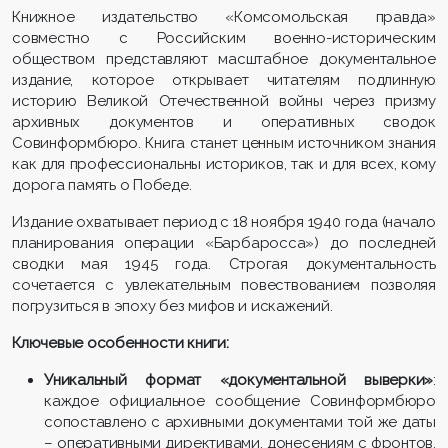
Книжное издательство «Комсомольская правда»
совместно с Российским военно-историческим
обществом представляют масштабное документальное
издание, которое открывает читателям подлинную
историю Великой Отечественной войны через призму
архивных документов и оперативных сводок
Совинформбюро. Книга станет ценным источником знания
как для профессиональны историков, так и для всех, кому
дорога память о Победе.
Издание охватывает период с 18 ноября 1940 года (начало
планирования операции «Барбаросса») до последней
сводки мая 1945 года. Строгая документальность
сочетается с увлекательным повествованием позволяя
погрузиться в эпоху без мифов и искажений.
Ключевые особенности книги:
Уникальный формат «документальной выверки»
:
каждое официальное сообщение Совинформбюро
сопоставлено с архивными документами той же даты
– оперативными директивами, донесениям с фронтов,