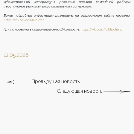
художественной литературы, развитие навыков командной работы
и воспитание уважительного отношения к соперникам.
Более подробная информация размещена на официальном сайте проекта:
https://библиоолимп.рф/
Группа проекта в социальной сети ВКонтакте:
https://vk.com/biblioolimp
12.05.2026
Предыдущая новость
Следующая новость