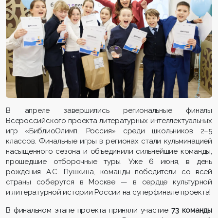
В апреле завершились региональные финалы
Всероссийского проекта литературных интеллектуальных
игр «БиблиоОлимп. Россия» среди школьников 2–5
классов. Финальные игры в регионах стали кульминацией
насыщенного сезона и объединили сильнейшие команды,
прошедшие отборочные туры. Уже 6 июня, в день
рождения А.С. Пушкина, команды–победители со всей
страны соберутся в Москве — в сердце культурной
и литературной истории России на суперфинале проекта!
В финальном этапе проекта приняли участие
73 команды