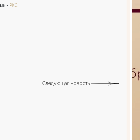
ик -
РКС
Следующая новость