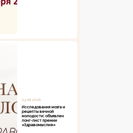
03.08.2026
Исследования мозга и
рецепты вечной
молодости: объявлен
лонг-лист премии
«Здравомыслие»