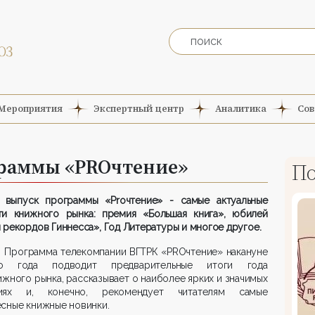
Мероприятия
Экспертный центр
Аналитика
Сов
раммы «PROчтение»
По
 выпуск программы «Proчтение» - самые актуальные
ти книжного рынка: премия «Большая книга», юбилей
 рекордов Гиннесса», Год Литературы и многое другое.
Программа телекомпании ВГТРК «PROчтение» накануне
о года подводит предварительные итоги года
ижного рынка, рассказывает о наиболее ярких и значимых
иях и, конечно, рекомендует читателям самые
сные книжные новинки.