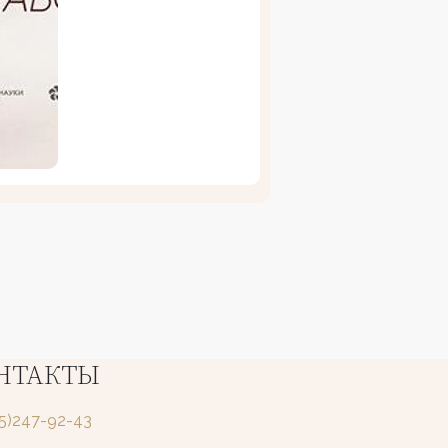
НТАКТЫ
25)247-92-43