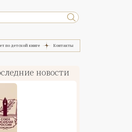
ет по детской книге
Контакты
следние новости