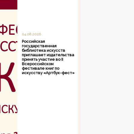
04.08.2026
Российская
государственная
библиотека искусств
приглашает издательства
принять участие во II
Всероссийском
фестивале книг по
искусству «Артбук-фест»