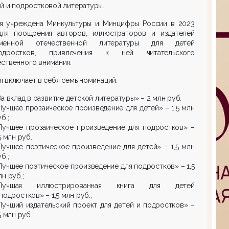
й и подростковой литературы.
я учреждена Минкультуры и Минцифры России в 2023
для поощрения авторов, иллюстраторов и издателей
еменной отечественной литературы для детей
дростков, привлечения к ней читательского
ственного внимания.
 включает в себя семь номинаций:
За вклад в развитие детской литературы» – 2 млн руб.
Лучшее прозаическое произведение для детей» – 1,5 млн
б.;
Лучшее прозаическое произведение для подростков» –
5 млн руб.;
Лучшее поэтическое произведение для детей» – 1,5 млн
б.;
Лучшее поэтическое произведение для подростков» – 1,5
н руб.;
Лучшая иллюстрированная книга для детей
подростков» – 1,5 млн руб.;
Лучший издательский проект для детей и подростков» –
5 млн руб.;