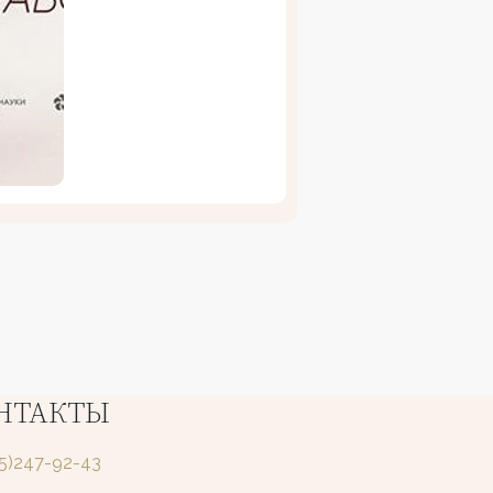
НТАКТЫ
25)247-92-43