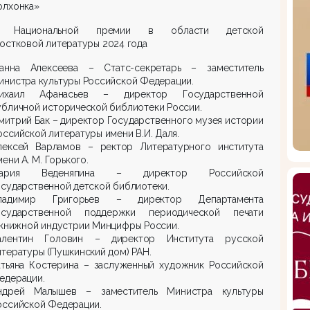
олхонка»
 Национальной премии в области детской
остковой литературы 2024 года
анна Алексеева – Статс-секретарь – заместитель
инистра культуры Российской Федерации.
ихаил Афанасьев – директор Государственной
убличной исторической библиотеки России.
митрий Бак – директор Государственного музея истории
оссийской литературы имени В.И. Даля.
лексей Варламов – ректор Литературного института
мени А. М. Горького.
ария Веденяпина – директор Российской
осударственной детской библиотеки.
ладимир Григорьев – директор Департамента
осударственной поддержки периодической печати
 книжной индустрии Минцифры России.
алентин Головин – директор Института русской
итературы (Пушкинский дом) РАН.
атьяна Костерина – заслуженный художник Российской
едерации.
ндрей Малышев – заместитель Министра культуры
оссийской Федерации.