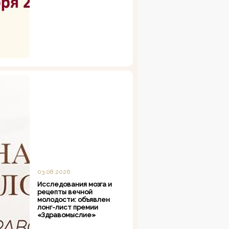
03.08.2026
Исследования мозга и
рецепты вечной
молодости: объявлен
лонг-лист премии
«Здравомыслие»