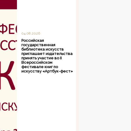
04.08.2026
Российская
государственная
библиотека искусств
приглашает издательства
принять участие во II
Всероссийском
фестивале книг по
искусству «Артбук-фест»