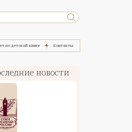
ет по детской книге
Контакты
следние новости