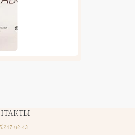
НТАКТЫ
25)247-92-43