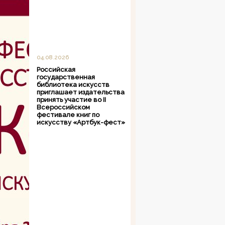
04.08.2026
Российская
государственная
библиотека искусств
приглашает издательства
принять участие во II
Всероссийском
фестивале книг по
искусству «Артбук-фест»