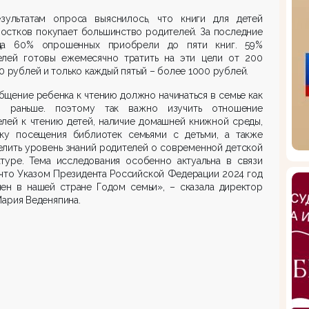
зультатам опроса выяснилось, что книги для детей
остков покупает большинство родителей. За последние
да 60% опрошенных приобрели до пяти книг. 59%
елей готовы ежемесячно тратить на эти цели от 200
0 рублей и только каждый пятый – более 1000 рублей.
щение ребенка к чтению должно начинаться в семье как
 раньше. поэтому так важно изучить отношение
лей к чтению детей, наличие домашней книжной среды,
ику посещения библиотек семьями с детьми, а также
лить уровень знаний родителей о современной детской
атуре. Тема исследования особенно актуальна в связи
 что Указом Президента Российской Федерации 2024 год
лен в нашей стране Годом семьи», – сказала директор
ария Веденяпина.