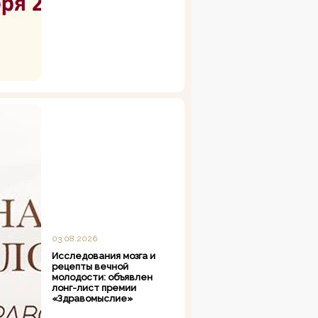
03.08.2026
Исследования мозга и
рецепты вечной
молодости: объявлен
лонг-лист премии
«Здравомыслие»