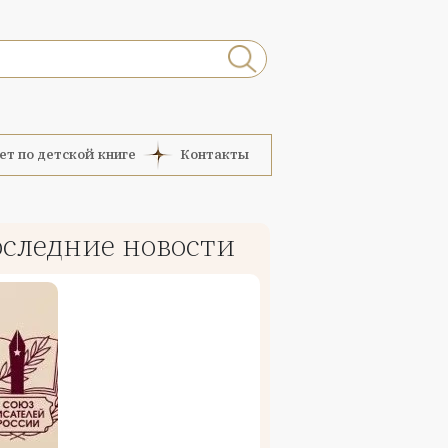
ет по детской книге
Контакты
следние новости