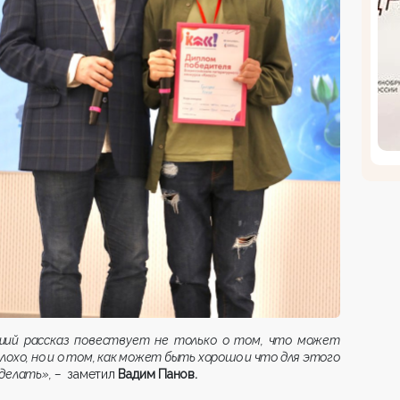
ший рассказ повествует не только о том, что может
лохо, но и о том, как может быть хорошо и что для этого
делать»,
–
заметил
Вадим Панов.