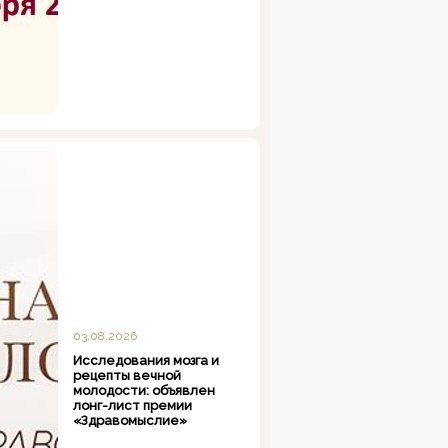
03.08.2026
Исследования мозга и
рецепты вечной
молодости: объявлен
лонг-лист премии
«Здравомыслие»