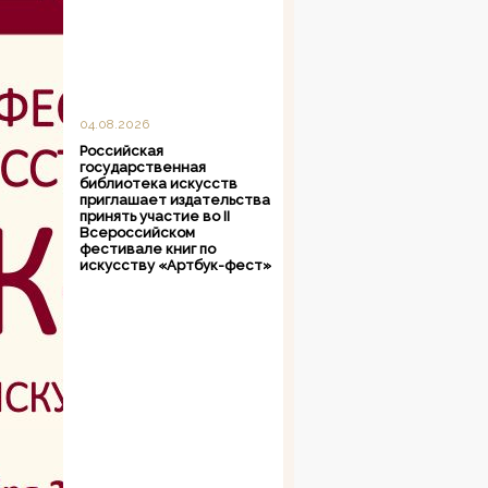
04.08.2026
Российская
государственная
библиотека искусств
приглашает издательства
принять участие во II
Всероссийском
фестивале книг по
искусству «Артбук-фест»