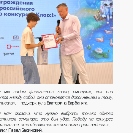
а мы видим финалистов лично, смотрим, как они
тся между собой, они становятся дополнением к тому,
писали»,
–
подчеркнула
Екатерина Барбаняга.
а нам сказали, что нужно выбрать только одного
астников семинара, это был удар. Победу на конкурсе
ивали все, это абсолютно законченные произведения», –
ился
Павел Басинский.