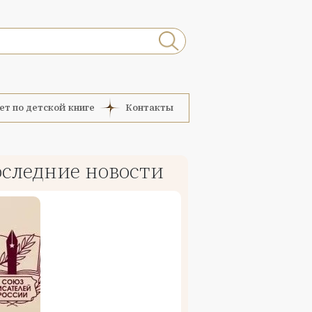
ет по детской книге
Контакты
следние новости