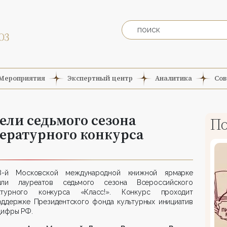
Мероприятия
Экспертный центр
Аналитика
Сов
ли седьмого сезона
По
ературного конкурса
-й Московской международной книжной ярмарке
или лауреатов седьмого сезона Всероссийского
атурного конкурса «Класс!». Конкурс проходит
оддержке Президентского фонда культурных инициатив
цифры РФ.