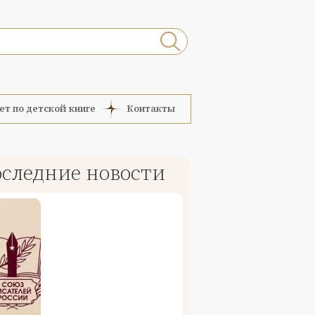
ет по детской книге
Контакты
следние новости