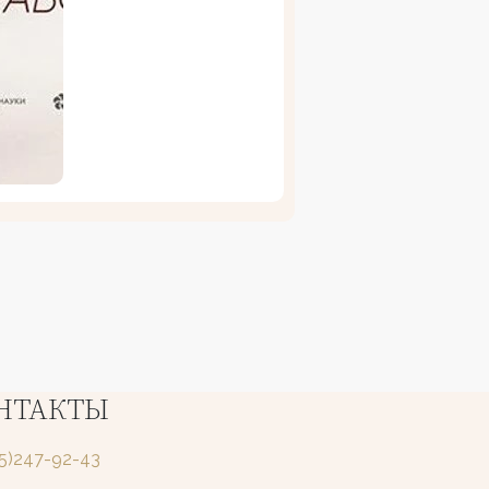
НТАКТЫ
25)247-92-43