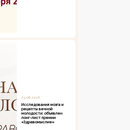
03.08.2026
Исследования мозга и
рецепты вечной
молодости: объявлен
лонг-лист премии
«Здравомыслие»