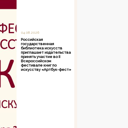
04.08.2026
Российская
государственная
библиотека искусств
приглашает издательства
принять участие во II
Всероссийском
фестивале книг по
искусству «Артбук-фест»