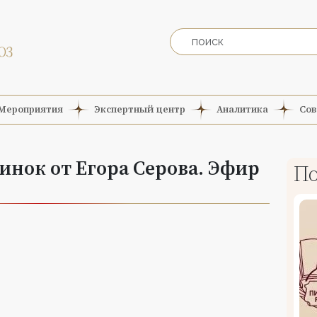
Мероприятия
Экспертный центр
Аналитика
Сов
нок от Егора Серова. Эфир
По