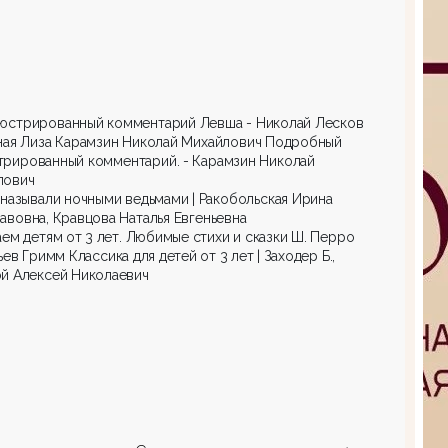
юстрированный комментарий Левша - Николай Лесков
ная Лиза Карамзин Николай Михайлович Подробный
рированный комментарий. - Карамзин Николай
лович
называли ночными ведьмами | Ракобольская Ирина
авовна, Кравцова Наталья Евгеньевна
ем детям от 3 лет. Любимые стихи и сказки Ш. Перро
ьев Гримм Классика для детей от 3 лет | Заходер Б.,
й Алексей Николаевич