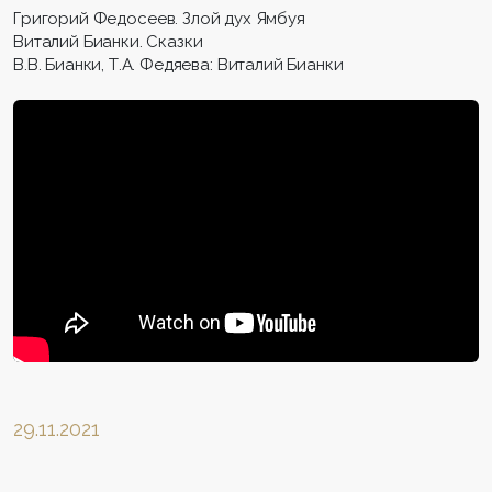
Григорий Федосеев. Злой дух Ямбуя
Виталий Бианки. Сказки
В.В. Бианки, Т.А. Федяева: Виталий Бианки
29.11.2021