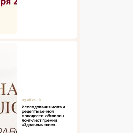
03.08.2026
Исследования мозга и
рецепты вечной
молодости: объявлен
лонг-лист премии
«Здравомыслие»