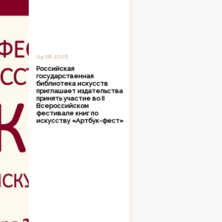
04.08.2026
Российская
государственная
библиотека искусств
приглашает издательства
принять участие во II
Всероссийском
фестивале книг по
искусству «Артбук-фест»