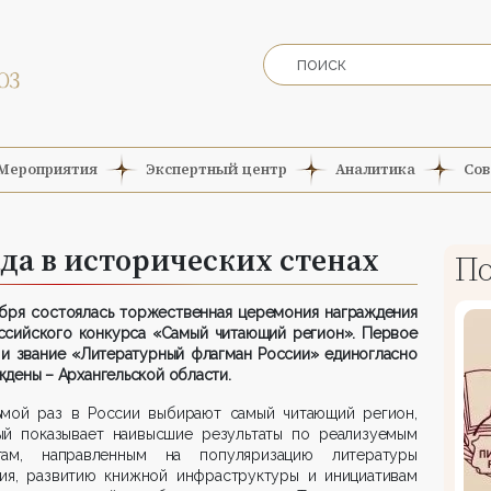
Мероприятия
Экспертный центр
Аналитика
Сов
да в исторических стенах
По
ября состоялась торжественная церемония награждения
ссийского конкурса «Самый читающий регион». Первое
 и звание «Литературный флагман России» единогласно
дены – Архангельской области.
ьмой раз в России выбирают самый читающий регион,
ый показывает наивысшие результаты по реализуемым
там, направленным на популяризацию литературы
ния, развитию книжной инфраструктуры и инициативам