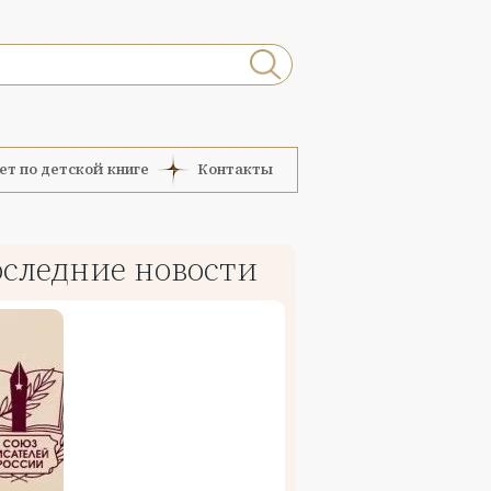
ет по детской книге
Контакты
следние новости