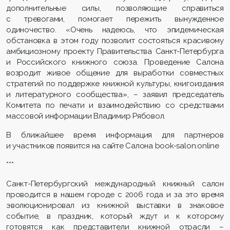
дополнительные силы, позволяющие справиться
с тревогами, помогает пережить вынужденное
одиночество. «Очень надеюсь, что эпидемическая
обстановка в этом году позволит состояться красивому
амбициозному проекту Правительства Санкт-Петербурга
и Российского книжного союза. Проведение Салона
возродит живое общение для выработки совместных
стратегий по поддержке книжной культуры, книгоиздания
и литературного сообщества», – заявил председатель
Комитета по печати и взаимодействию со средствами
массовой информации Владимир Рябовол.
В ближайшее время информация для партнеров
и участников появится на сайте Салона book-salon.online
***
Санкт-Петербургский международный книжный салон
проводится в нашем городе с 2006 года и за это время
эволюционировал из книжной выставки в знаковое
событие, в праздник, который ждут и к которому
готовятся как представители книжной отрасли –