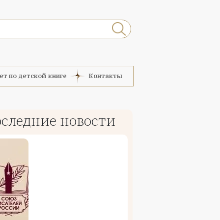
ет по детской книге
Контакты
следние новости