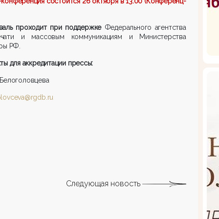
конференция состоится 26 октября в 13.00 (Конференц-
валь проходит при поддержке
Федерального агентства
чати и массовым коммуникациям и Министерства
ры РФ.
ты для аккредитации прессы:
 Белоголовцева
lovceva@rgdb.ru
Следующая новость