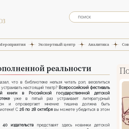
Мероприятия
Экспертный центр
Аналитика
Сов
дополненной реальности
По
азал, что в библиотеке нельзя читать рэп, веселиться
 устраивать настоящий театр?
Всероссийский фестиваль
ой книги в Российской государственной детской
иотеке
уже в пятый раз устраивает литературный
он и опровергает мнение: тишина должна быть
иотеке! С
26 по 28 октября
вы можете убедиться в этом
о
40 издательств
представят здесь новинки детской