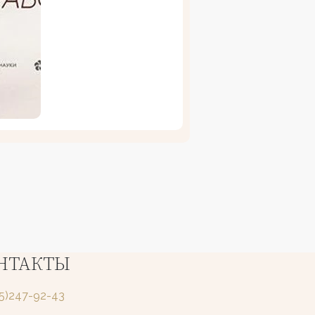
НТАКТЫ
25)247-92-43