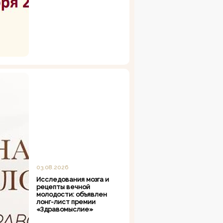
03.08.2026
Исследования мозга и
рецепты вечной
молодости: объявлен
лонг-лист премии
«Здравомыслие»