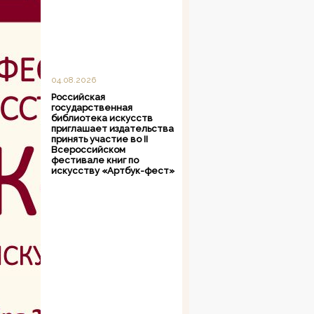
04.08.2026
Российская
государственная
библиотека искусств
приглашает издательства
принять участие во II
Всероссийском
фестивале книг по
искусству «Артбук-фест»