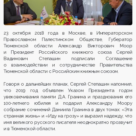
23 октября 2018 года в Москве, в Императорском
Православном Палестинском Обществе, Губератор
Тюменской области Александр Викторович Моор
и Президент Российского книжного союза Сергей
Вадимович Степашин подписали Соглашение
о взаимодействии и сотрудничестве Правительства
Тюменской области с Российским книжным союзом.
Говоря о дальнейших планах, Сергей Степашин напомнил,
что 2019 год объявлен Указом Президента годом
увековечивания памяти Д.А. Гранина и празднования его
100-летнего юбилея и подарил Александру Моору
собрание сочинений Даниила Гранина в двух томах: «Эта
странная жизнь» и «Иду на грозу» и выразил надежду, что
имя великого русского писателя неоднократно прозвучит
и в Тюменской области.