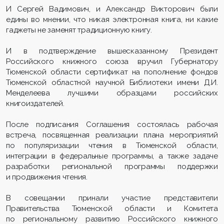
И Сергей Вадимович, и Александр Викторович были
едины во мнении, что никая электронная книга, ни какие
гаджеты не заменят традиционную книгу.
И в подтверждение вышесказанному Президент
Российского книжного союза вручил Губернатору
Тюменской области сертификат на пополнение фондов
Тюменской областной научной Библиотеки имени Д.И.
Менделеева лучшими образцами российских
книгоиздателей.
После подписания Соглашения состоялась рабочая
встреча, посвященная реализации плана мероприятий
по популяризации чтения в Тюменской области,
интеграции в федеральные программы, а также задаче
разработки региональной программы поддержки
и продвижения чтения.
В совещании принали участие представители
Правительства Тюменской области и Комитета
по региональному развитию Российского книжного