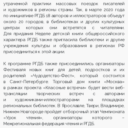
утраченной практики массовых поездок писателей
и художников в регионы страны. Так, в марте 2020 года
по инициативе РГДБ 18 авторов и иллюстраторов объедут
около 20 городов, в библиотеках и других культурных
центрах которых они встретятся с читателями.
Для придания Неделе детской книги общероссийского
характера РГДБ также пригласила библиотеки и другие
учреждения культуры и образования в регионах РФ
присоединиться к этой акции.
К программе РГДБ также присоединились организаторы
Фестиваля новых книг для детей, подростков и их
родителей «Чудодетство-Фест», который состоится
в Санкт-Петербурге. Торговый дом книги «Москва»
в рамках проекта «Классные встречи» будет вести веб-
трансляции творческих встреч с авторами
и художниками-иллюстраторами на площадках
региональных библиотек. В Ярославле, Твери, Владимире,
Нижнем Новгороде пройдет отборочный этап Чемпионата
«Урок чтения», организаторы которого –
Межрегиональная федерация чтения и РГДБ.