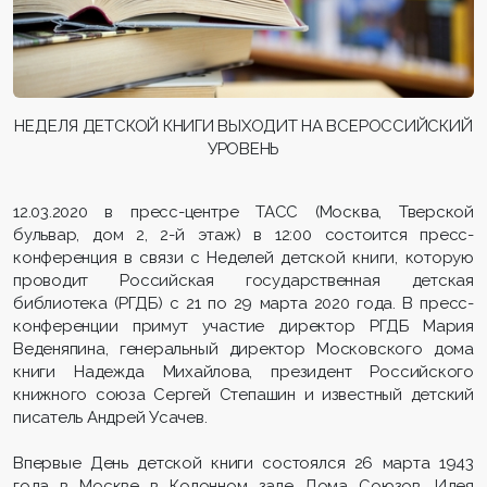
НЕДЕЛЯ ДЕТСКОЙ КНИГИ ВЫХОДИТ НА ВСЕРОССИЙСКИЙ
УРОВЕНЬ
12.03.2020 в пресс-центре ТАСС (Москва, Тверской
бульвар, дом 2, 2-й этаж) в 12:00 состоится пресс-
конференция в связи с Неделей детской книги, которую
проводит Российская государственная детская
библиотека (РГДБ) с 21 по 29 марта 2020 года. В пресс-
конференции примут участие директор РГДБ Мария
Веденяпина, генеральный директор Московского дома
книги Надежда Михайлова, президент Российского
книжного союза Сергей Степашин и известный детский
писатель Андрей Усачев.
Впервые День детской книги состоялся 26 марта 1943
года в Москве в Колонном зале Дома Союзов. Идея