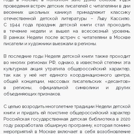
проведения встреч детских писателей с читателями в дни
весенних школьных каникул принадлежит классику
отечественной детской литературы – Льву Кассилю.
С 1944 года праздник детской книги стал проходить
в течение недели и вышел на всесоюзный уровень.
В рамках Недели после встреч с читателями в Москве
писатели и художники выезжали в регионы.
В последние годы Неделя детской книги также проходит
во многих регионах РФ, однако, в известной степени эта
культурная акция утратила общероссийский характер,
так как у неё нет единого координационного центра,
общей концепции, массовых писательских «десантов»
в регионы, официальной символики и других
объединяющих признаков.
С целью возродить многолетние традиции Недели детской
книги и придать ей поистине общероссийский характер
Российская государственная детская библиотека в 2020
году разработала обширную программу, которая помимо
мероприятий в Москве включает в себя возобновление