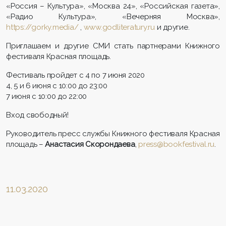
«Россия – Культура», «Москва 24», «Российская газета»,
«Радио Культура», «Вечерняя Москва»,
https://gorky.media/
,
www.godliteratury.ru
и другие.
Приглашаем и другие СМИ стать партнерами Книжного
фестиваля Красная площадь.
Фестиваль пройдет с 4 по 7 июня 2020
4, 5 и 6 июня с 10:00 до 23:00
7 июня с 10:00 до 22:00
Вход свободный!
Руководитель пресс службы Книжного фестиваля Красная
площадь –
Анастасия Скорондаева
,
press@bookfestival.ru
.
11.03.2020