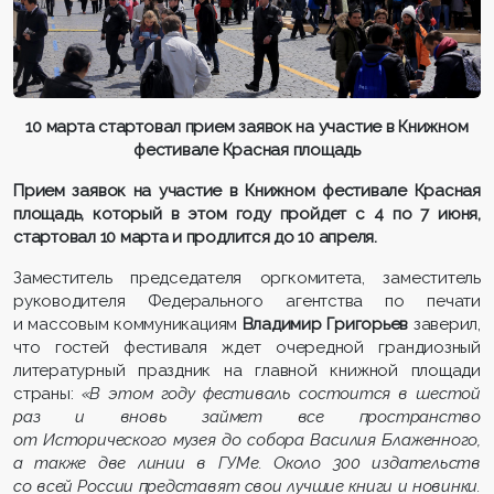
10 марта стартовал прием заявок на участие в Книжном
фестивале
Красная площадь
Прием заявок на участие в Книжном фестивале Красная
площадь, который в этом году пройдет с 4 по 7 июня,
стартовал 10 марта и продлится до 10 апреля.
Заместитель председателя оргкомитета, заместитель
руководителя Федерального агентства по печати
и массовым коммуникациям
Владимир Григорьев
заверил,
что гостей фестиваля ждет очередной грандиозный
литературный праздник на главной книжной площади
страны:
«В этом году фестиваль состоится в шестой
раз и вновь займет все пространство
от Исторического музея до собора Василия Блаженного,
а также две линии в ГУМе. Около 300 издательств
со всей России представят свои лучшие книги и новинки.