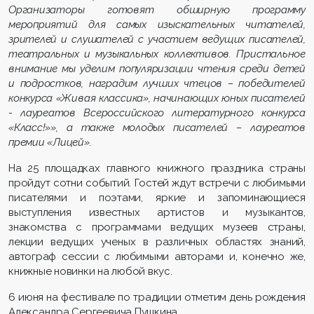
Организаторы готовят обширную программу
мероприятий для самых изыскательных читателей,
зрителей и слушателей с участием ведущих писателей,
театральных и музыкальных коллективов. Пристальное
внимание мы уделим популяризации чтения среди детей
и подростков, наградим лучших чтецов – победителей
конкурса «Живая классика», начинающих юных писателей
- лауреатов Всероссийского литературного конкурса
«Класс!»», а также молодых писателей – лауреатов
премии «Лицей».
На 25 площадках главного книжного праздника страны
пройдут сотни событий. Гостей ждут встречи с любимыми
писателями и поэтами, яркие и запоминающиеся
выступления известных артистов и музыкантов,
знакомства с программами ведущих музеев страны,
лекции ведущих ученых в различных областях знаний,
автограф сессии с любимыми авторами и, конечно же,
книжные новинки на любой вкус.
6 июня на фестивале по традиции отметим день рождения
Александра Сергеевича Пушкина.