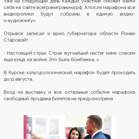
Уже на следующий день каждый участник сможет найти
себя на сайте всегранигранина.рф. А после марафона все
видеоролики будут собраны в единую видео-
и аудиокнигу».
Отрывок записал и врио губернатора области Роман
Старовойт.
- Настоящий страх. Страх жутчайший настиг меня, совсем
еще юнца, на войне. Это была бомбежка…»
В Курске культурологический марафон будет проходить
до 11 августа.
Вход на выставку и все остальные события марафона
свободный, продажа билетов не предусмотрена.