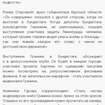
мудрость».
Роман Старовойт, врио губернатора Курской области:
«Он совершенно открылся с другой стороны, когда он
выступал в бундестаге. Когда депутаты бундестага,
руководители Германии, не шелохнувшись, слушали
выступление участника защиты Ленинграда, человека,
который своими глазами видел ужасы войны и блокады, -
как они ловили каждое его слово, с каким он
достоинством держался!»
Выступление Гранина в бундестаге обсуждают
и в дискуссионном клубе. Он будет в каждом городе-
участнике проекта. Картины по сценариям писателя
можно посмотреть на ретроспективном фестивале
фильмов. А на читательском марафоне - стать участником
видеокниги Гранина.
Анжелика Гурова, корреспондент: «Стать частью
видеоверсии книги Гранина можно прямо на этом кресле.
Отрывок из его произведения нужно прочитать на камеру.