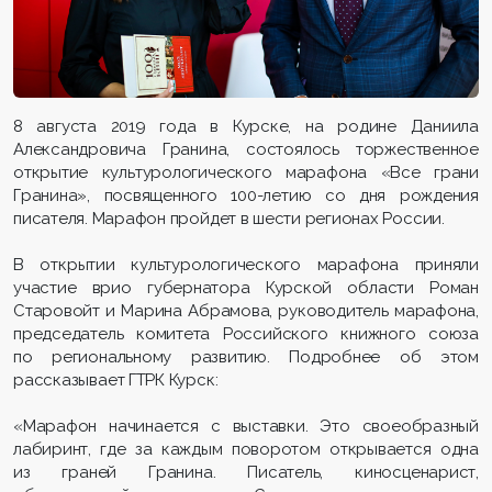
8 августа 2019 года в Курске, на родине Даниила
Александровича Гранина, состоялось торжественное
открытие культурологического марафона «Все грани
Гранина», посвященного 100-летию со дня рождения
писателя. Марафон пройдет в шести регионах России.
В открытии культурологического марафона приняли
участие врио губернатора Курской области Роман
Старовойт и Марина Абрамова, руководитель марафона,
председатель комитета Российского книжного союза
по региональному развитию. Подробнее об этом
рассказывает ГТРК Курск:
«Марафон начинается с выставки. Это своеобразный
лабиринт, где за каждым поворотом открывается одна
из граней Гранина. Писатель, киносценарист,