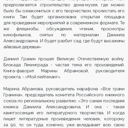
предполагается строительство дома-музея, где можно
было бы ознакомиться с его творчеством, пролистать его
книги. Там будет организована открытая площадка
для проведения мероприятий в современном формате. Те
же флешмобы, обсуждения, чтения, просмотры
кинофильмов, снятых по материалам Даниила
Александровича. И будет разбит сад, где будут высажены
айвовые деревья».
Даниил Гранин прошел Великую Отечественную войну.
Блокада Ленинграда - частая тема его произведений.
Книга-фаворит Марины Абрамовой, руководителя
проекта, - «Мой лейтенант».
Марина Абрамова, руководитель марафона «Все грани
Гранина», председатель комитета Российского книжного
союза по региональному развитию: «Это самая последняя
книжка Даниила Александровича. И она - такая
квинтэссенция его литературного творчества. И когда
пишет литературные произведения человек, которому
за 90, то он туда, конечно, уже вкладывает всю свою