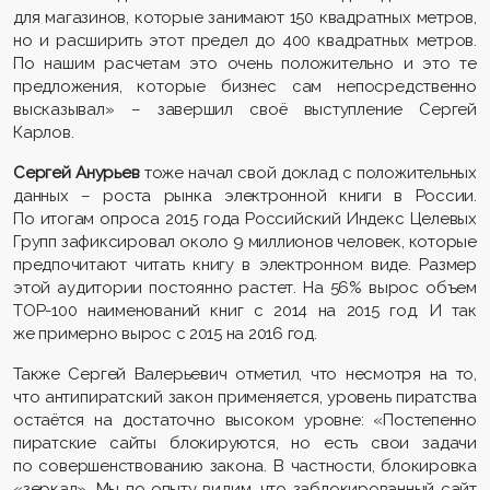
для магазинов, которые занимают 150 квадратных метров,
но и расширить этот предел до 400 квадратных метров.
По нашим расчетам это очень положительно и это те
предложения, которые бизнес сам непосредственно
высказывал» – завершил своё выступление Сергей
Карлов.
Сергей Анурьев
тоже начал свой доклад с положительных
данных – роста рынка электронной книги в России.
По итогам опроса 2015 года Российский Индекс Целевых
Групп зафиксировал около 9 миллионов человек, которые
предпочитают читать книгу в электронном виде. Размер
этой аудитории постоянно растет. На 56% вырос объем
ТОР-100 наименований книг с 2014 на 2015 год. И так
же примерно вырос с 2015 на 2016 год.
Также Сергей Валерьевич отметил, что несмотря на то,
что антипиратский закон применяется, уровень пиратства
остаётся на достаточно высоком уровне: «Постепенно
пиратские сайты блокируются, но есть свои задачи
по совершенствованию закона. В частности, блокировка
«зеркал». Мы по опыту видим, что заблокированный сайт