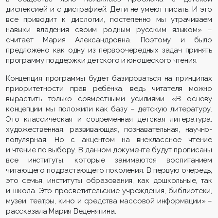
дислексией и с дисграфией. Дети не умеют писать. И это
все приводит к дислогии, постепенно мы утрачиваем
навыки владения своим родным русским языком» –
считает Мария Александровна. Поэтому и было
предложено как одну из первоочередных задач принять
программу поддержки детского и юношеского чтения.
Концепция программы будет базироваться на принципах
приоритетности прав ребёнка, ведь читателя можно
вырастить только совместными усилиями. «В основу
концепции мы положили как базу – детскую литературу.
Это классическая и современная детская литература:
художественная, развивающая, познавательная, научно-
популярная. Но с акцентом на внеклассное чтение
и чтение по выбору. В данном документе будут прописаны
все институты, которые занимаются воспитанием
читающего подрастающего поколения. В первую очередь,
это семья, институты образования, как дошкольные, так
и школа. Это просветительские учреждения, библиотеки,
музеи, театры, кино и средства массовой информации» –
рассказала Мария Веденяпина.