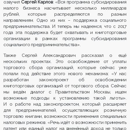
озвучил
Сергей Карлов
: «Вся программа субсидирования
малого бизнеса насчитывает несколько миллиардов
рублей, которые распределяются по разным
направлениям. Одно из них – поддержка социального
предпринимательства. И теперь мы надеемся, что с 2017
года эта поддержка будет охватывать и книготорговые
организации в рамках программы субсидирования
социального предпринимательства».
Также Сергей Александрович рассказал о ещё
нескольких проектах. Это освобождение от уплаты
торгового сбора организаций, которые сейчас уже
попали под действие этого нового механизма: «У нас
разработан законопроект об освобождении
книготорговых организаций от торгового сбора. Сейчас
мы ведём диалог с Правительством Москвы, ищем
возможные подходы к установлению такой льготы».
И о работе над законопроектом, который расширяет
для предпринимателей, осуществляющих розничную
торговлю книгами, возможности применения специальных
налоговых режимов. «Речь идёт о возможности применить
патент или единый налог на вменённый доход не только