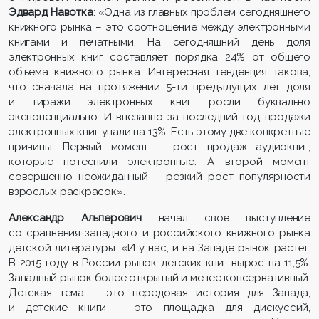
Эдвард Навотка
: «Одна из главных проблем сегодняшнего
книжного рынка – это соотношение между электронными
книгами и печатными. На сегодняшний день доля
электронных книг составляет порядка 24% от общего
объема книжного рынка. Интересная тенденция такова,
что сначала на протяжении 5-ти предыдущих лет доля
и тиражи электронных книг росли буквально
экспоненциально. И внезапно за последний год продажи
электронных книг упали на 13%. Есть этому две конкретные
причины. Первый момент – рост продаж аудиокниг,
которые потеснили электронные. А второй момент
совершенно неожиданный – резкий рост популярности
взрослых раскрасок».
Александр Альперович
начал своё выступление
со сравнения западного и российского книжного рынка
детской литературы: «И у нас, и на Западе рынок растёт.
В 2015 году в России рынок детских книг вырос на 11,5%.
Западный рынок более открытый и менее консервативный.
Детская тема – это передовая история для Запада,
и детские книги – это площадка для дискуссий,