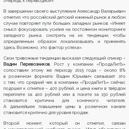
очередь, к переводной».
В завершении своего выступления Александр Валерьевич
отметил, что российский детский книжный рынок в любом
случае повторяет пути больших западных рынков: «Имеет
смысл фокусировать усилия на постоянном мониторинге
западного рынка, смотреть на их тенденции, чтобы
определенным образом локализовывать и применять
здесь. Возможно, это фактор успеха».
Свои тревожные тенденции высказал следующий спикер –
Вадим Перевозников
. Рост у компании «ПродаЛитЪ»
сопоставим этому же периоду 2015 года – около 8%
в розничном формате. Вадим Юрьевич связывает это
с тем, что средний чек в компании «ПродаЛитЪ» сейчас
подошел к отметке – 400 рублей, и цена книги в твёрдом
переплете за 400 рублей или в покете за 150 рублей
становится критична для конечного читателя.
А дальнейшее повышение цены в розничном канале
становится критично для уровня продаж.
Второй момент, который он отметил, связан