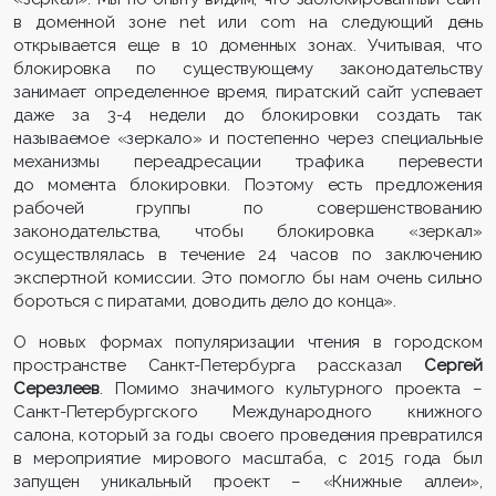
в доменной зоне net или com на следующий день
открывается еще в 10 доменных зонах. Учитывая, что
блокировка по существующему законодательству
занимает определенное время, пиратский сайт успевает
даже за 3-4 недели до блокировки создать так
называемое «зеркало» и постепенно через специальные
механизмы переадресации трафика перевести
до момента блокировки. Поэтому есть предложения
рабочей группы по совершенствованию
законодательства, чтобы блокировка «зеркал»
осуществлялась в течение 24 часов по заключению
экспертной комиссии. Это помогло бы нам очень сильно
бороться с пиратами, доводить дело до конца».
О новых формах популяризации чтения в городском
пространстве Санкт-Петербурга рассказал
Сергей
Серезлеев
. Помимо значимого культурного проекта –
Санкт-Петербургского Международного книжного
салона, который за годы своего проведения превратился
в мероприятие мирового масштаба, с 2015 года был
запущен уникальный проект – «Книжные аллеи»,