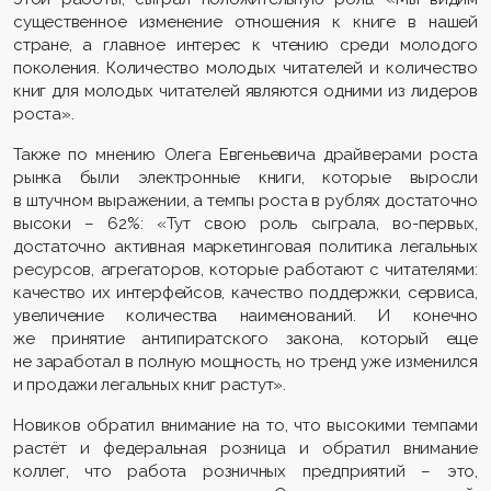
существенное изменение отношения к книге в нашей
стране, а главное интерес к чтению среди молодого
поколения. Количество молодых читателей и количество
книг для молодых читателей являются одними из лидеров
роста».
Также по мнению Олега Евгеньевича драйверами роста
рынка были электронные книги, которые выросли
в штучном выражении, а темпы роста в рублях достаточно
высоки – 62%: «Тут свою роль сыграла, во-первых,
достаточно активная маркетинговая политика легальных
ресурсов, агрегаторов, которые работают с читателями:
качество их интерфейсов, качество поддержки, сервиса,
увеличение количества наименований. И конечно
же принятие антипиратского закона, который еще
не заработал в полную мощность, но тренд уже изменился
и продажи легальных книг растут».
Новиков обратил внимание на то, что высокими темпами
растёт и федеральная розница и обратил внимание
коллег, что работа розничных предприятий – это,