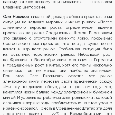
нашему отечественному книгоизданию» – высказался
Владимир Викторович.
Олег Новиков
начал свой доклад с общего представления
ситуации на ведущих мировых книжных рынках: «После
длительного периода роста определенное падение
произошло на рынке Соединенных Штатов. В основном
это связано с отсутствием каких-то ярких, прорывных
бестселлеров, мегапроектов, что всегда существенно
влияет и взрывает рынок. Стабильная ситуация была
на остальных европейских рынках. Небольшой рост
во Франции, в Великобритании, стагнация в Германии
и традиционный рост в Китае, хотя его темпы несколько
снизились, тем не менее, они наиболее значимые».
При этом Олег Евгеньевич отметил, что рынок
электронной книги перестал расти практически всюду:
«Мы эту тенденцию обсуждали в прошлом году, что,
наметился некий баланс между электронной и бумажной
книгой. И уровень потребления электронных книг, который
сложился в первые годы, приблизительно на этом уровне
и зафиксировался. То есть в Соединенных Штатах эта доля
достаточно велика – 22%, в Великобритании это