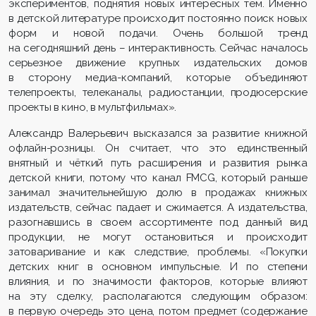
экспериментов, поднятия новых интересных тем. Именно
в детской литературе происходит постоянно поиск новых
форм и новой подачи. Очень большой тренд
на сегодняшний день – интерактивность. Сейчас началось
серьезное движение крупных издательских домов
в сторону медиа-компаний, которые объединяют
телепроекты, телеканалы, радиостанции, продюсерские
проекты в кино, в мультфильмах».
Александр Валерьевич высказался за развитие книжной
офлайн-розницы. Он считает, что это единственный
внятный и чёткий путь расширения и развития рынка
детской книги, потому что канал FMCG, который раньше
занимал значительнейшую долю в продажах книжных
издательств, сейчас падает и сжимается. А издательства,
разогнавшись в своем ассортименте под данный вид
продукции, не могут остановиться и происходит
затоваривание и как следствие, проблемы. «Покупки
детских книг в основном импульсные. И по степени
влияния, и по значимости факторов, которые влияют
на эту сделку, располагаются следующим образом:
в первую очередь это цена, потом предмет (содержание