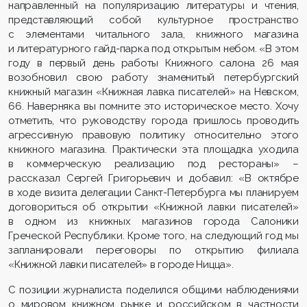
направленный на популяризацию литературы и чтения,
представляющий собой культурное пространство
с элементами читального зала, книжного магазина
и литературного гайд-парка под открытым небом. «В этом
году в первый день работы Книжного салона 26 мая
возобновил свою работу знаменитый петербургский
книжный магазин «Книжная лавка писателей» на Невском,
66. Наверняка вы помните это историческое место. Хочу
отметить, что руководству города пришлось проводить
агрессивную правовую политику относительно этого
книжного магазина. Практически эта площадка уходила
в коммерческую реализацию под рестораны» –
рассказал Сергей Григорьевич и добавил: «В октябре
в ходе визита делегации Санкт-Петербурга мы планируем
договориться об открытии «Книжной лавки писателей»
в одном из книжных магазинов города Салоники
Греческой Республики. Кроме того, на следующий год мы
запланировали переговоры по открытию филиала
«Книжной лавки писателей» в городе Ницца».
С позиции журналиста поделился общими наблюдениями
о мировом книжном рынке и российском в частности