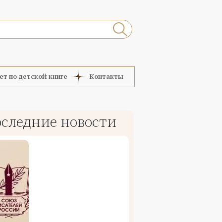
ет по детской книге
Контакты
следние новости