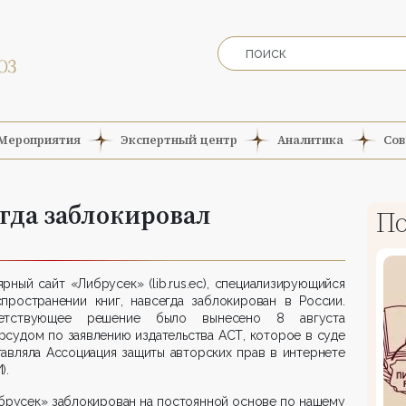
Мероприятия
Экспертный центр
Аналитика
Сов
гда заблокировал
По
рный сайт «Либрусек» (lib.rus.ec), специализирующийся
спространении книг, навсегда заблокирован в России.
етствующее решение было вынесено 8 августа
судом по заявлению издательства АСТ, которое в суде
авляла Ассоциация защиты авторских прав в интернете
).
брусек» заблокирован на постоянной основе по нашему