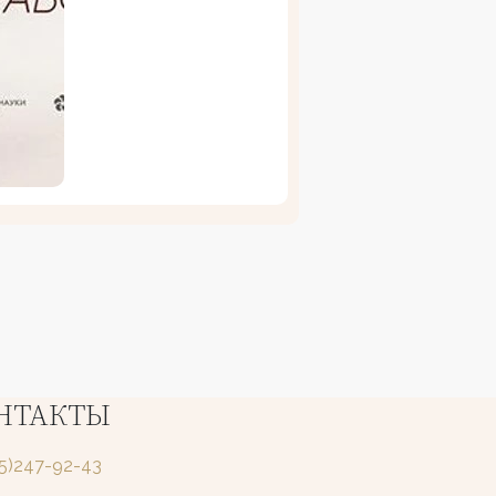
НТАКТЫ
25)247-92-43