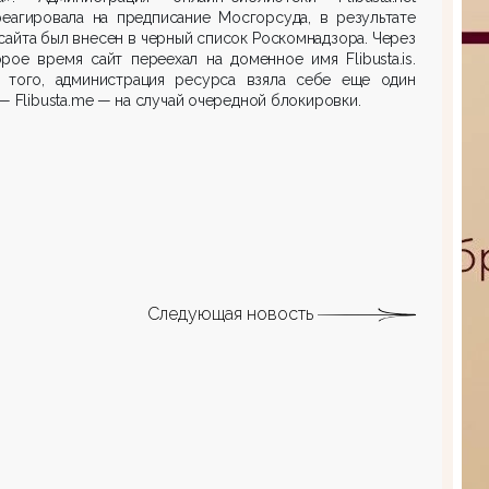
реагировала на предписание Мосгорсуда, в результате
сайта был внесен в черный список Роскомнадзора. Через
рое время сайт переехал на доменное имя Flibusta.is.
 того, администрация ресурса взяла себе еще один
— Flibusta.me — на случай очередной блокировки.
Следующая новость