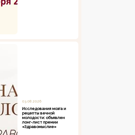
03.08.2026
Исследования мозга и
рецепты вечной
молодости: объявлен
лонг-лист премии
«Здравомыслие»