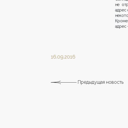
не от
адрес 
некото
Кроме
адрес 
16.09.2016
Предыдущая новость