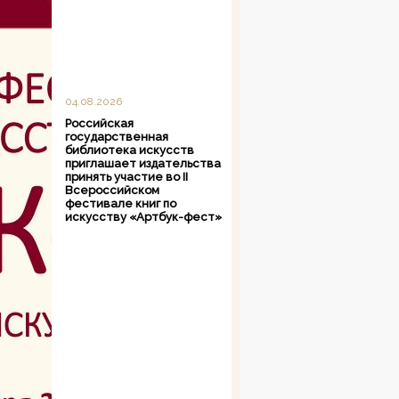
04.08.2026
Российская
государственная
библиотека искусств
приглашает издательства
принять участие во II
Всероссийском
фестивале книг по
искусству «Артбук-фест»