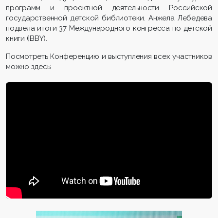
программ и проектной деятельности Российской
государственной детской библиотеки. Анжела Лебедева
подвела итоги 37 Международного конгресса по детской
книги (IBBY).
Посмотреть Конференцию и выступления всех участников
можно здесь: