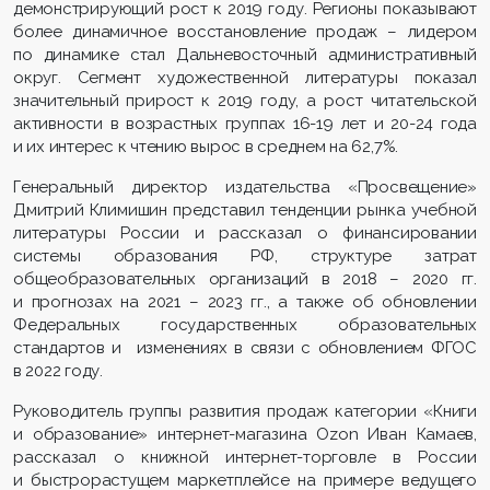
демонстрирующий рост к 2019 году. Регионы показывают
более динамичное восстановление продаж – лидером
по динамике стал Дальневосточный административный
округ. Сегмент художественной литературы показал
значительный прирост к 2019 году, а рост читательской
активности в возрастных группах 16-19 лет и 20-24 года
и их интерес к чтению вырос в среднем на 62,7%.
Генеральный директор издательства «Просвещение»
Дмитрий Климишин представил тенденции рынка учебной
литературы России и рассказал о финансировании
системы образования РФ, структуре затрат
общеобразовательных организаций в 2018 – 2020 гг.
и прогнозах на 2021 – 2023 гг., а также об обновлении
Федеральных государственных образовательных
стандартов и изменениях в связи с обновлением ФГОС
в 2022 году.
Руководитель группы развития продаж категории «Книги
и образование» интернет-магазина Ozon Иван Камаев,
рассказал о книжной интернет-торговле в России
и быстрорастущем маркетплейсе на примере ведущего