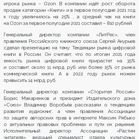
игрока рынка – Ozon. В компании идёт рост оборота
продаж категории «Книги» и в первое полугодие 2021 год
к году увеличилось на 25% , а средний чек на книги
на Ozon за первое полугодие 2021 составил – 810 рублей.
Генеральный директор компании «ЛитРес», член
правления Российского книжного союза Сергей Анурьев
сделал презентацию на тему: Тенденции рынка цифровой
книги в России. Он считает, что по итогам 2021 года
емкость рынка цифровой книги прирастет на 35%
и составит около 11 млрд. руб. или более 15% от рынка
коммерческой книги. А в 2022 году рынок можем
превысить 14 млрд. руб.
Генеральный директор компании «Сторител Россия»
Борис Макаренков и президент Издательского дома
«Союз» Владимир Воробьёв рассказали о тенденциях
развития аудиокниг, а член правления Ассоциации
по защите авторских прав в интернете Максим Рябыко
о актуальных правовых проблемах и пути их решения.
Исполнительный директор Ассоциации «Растим
читателя», ведущий специалист отдела культурных