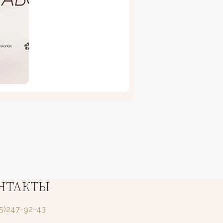
НТАКТЫ
25)247-92-43