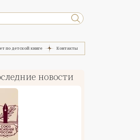
ет по детской книге
Контакты
следние новости