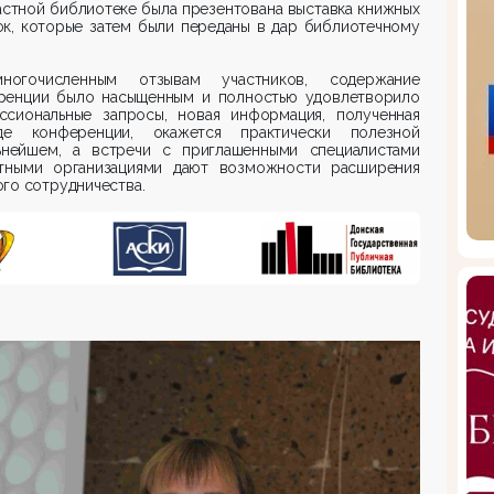
стной библиотеке была презентована выставка книжных
ок, которые затем были переданы в дар библиотечному
.
огочисленным отзывам участников, содержание
ренции было насыщенным и полностью удовлетворило
ссиональные запросы, новая информация, полученная
е конференции, окажется практически полезной
ьнейшем, а встречи с приглашенными специалистами
тными организациями дают возможности расширения
го сотрудничества.