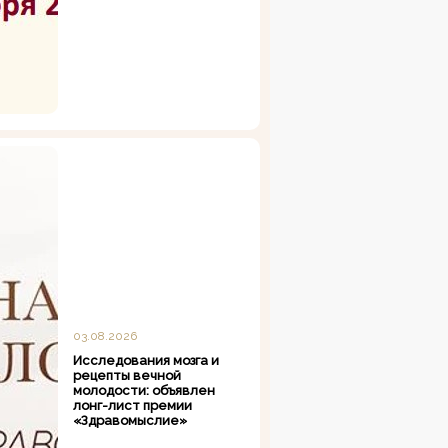
03.08.2026
Исследования мозга и
рецепты вечной
молодости: объявлен
лонг-лист премии
«Здравомыслие»