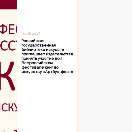
04.08.2026
Российская
государственная
библиотека искусств
приглашает издательства
принять участие во II
Всероссийском
фестивале книг по
искусству «Артбук-фест»