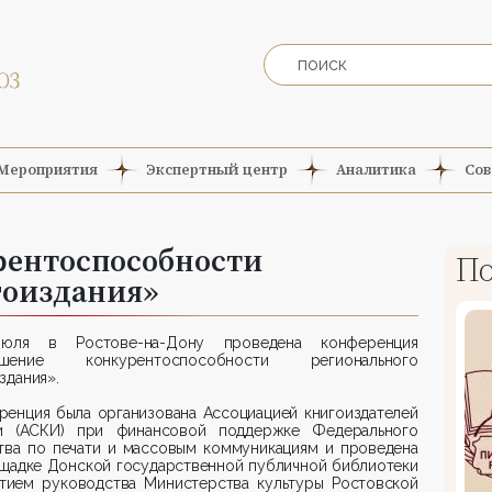
Мероприятия
Экспертный центр
Аналитика
Сов
ентоспособности
По
гоиздания»
юля в Ростове-на-Дону проведена конференция
ышение конкурентоспособности регионального
здания».
ренция была организована Ассоциацией книгоиздателей
и (АСКИ) при финансовой поддержке Федерального
ства по печати и массовым коммуникациям и проведена
ощадке Донской государственной публичной библиотеки
стием руководства Министерства культуры Ростовской