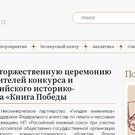
Мероприятия
Экспертный центр
Аналитика
Сов
 торжественную церемонию
По
ителей конкурса и
ийского историко-
а «Книга Победы
Некоммерческое партнерство «Гильдия книжников»
ддержке Федерального агентства по печати и массовым
никациям, НП «Российский книжный союз» при участии
оссийской общественно-государственной организации
йского военно-исторического общества, Фонда