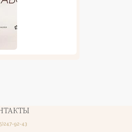
НТАКТЫ
25)247-92-43