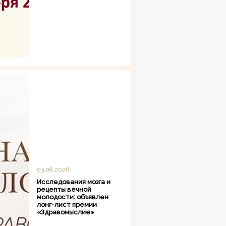
03.08.2026
Исследования мозга и
рецепты вечной
молодости: объявлен
лонг-лист премии
«Здравомыслие»