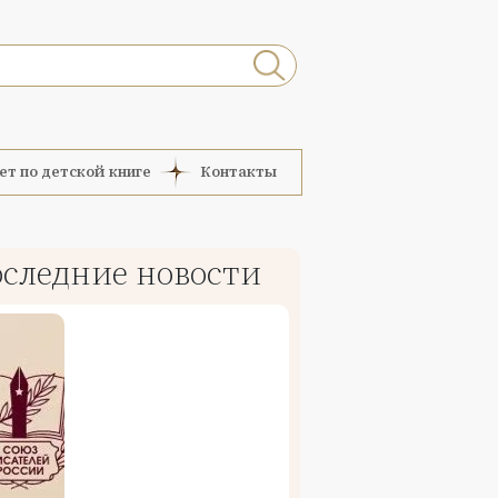
ет по детской книге
Контакты
следние новости