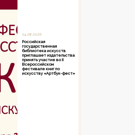
04.08.2026
Российская
государственная
библиотека искусств
приглашает издательства
принять участие во II
Всероссийском
фестивале книг по
искусству «Артбук-фест»