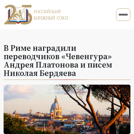
В Риме наградили
переводчиков «Чевенгура»
Андрея Платонова и писем
Николая Бердяева