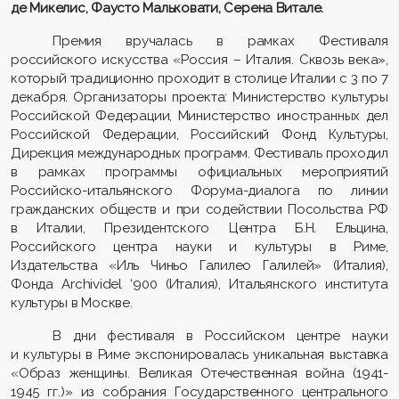
де Микелис, Фаусто Мальковати, Серена Витале.
Премия вручалась в рамках Фестиваля
российского искусства «Россия – Италия. Сквозь века»,
который традиционно проходит в столице Италии с 3 по 7
декабря. Организаторы проекта: Министерство культуры
Российской Федерации, Министерство иностранных дел
Российской Федерации, Российский Фонд Культуры,
Дирекция международных программ. Фестиваль проходил
в рамках программы официальных мероприятий
Российско-итальянского Форума-диалога по линии
гражданских обществ и при содействии Посольства РФ
в Италии, Президентского Центра Б.Н. Ельцина,
Российского центра науки и культуры в Риме,
Издательства «Иль Чиньо Галилео Галилей» (Италия),
Фонда Archividel ‘900 (Италия), Итальянского института
культуры в Москве.
В дни фестиваля в Российском центре науки
и культуры в Риме экспонировалась уникальная выставка
«Образ женщины. Великая Отечественная война (1941-
1945 гг.)» из собрания Государственного центрального