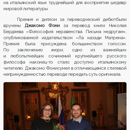
на итальянский язык труднейший для восприятия шедевр
мировой литературы.
Премия и диплом за переводческий дебютбыли
вручены
Джакомо Фони
за перевод книги Николая
Бердяева «Философия неравенства. Письма недругам»,
опубликованной издательством «Ла казади Матрена».
Премия была присуждена большинством голосом.
По заключению жюри, одно из важнейших
и любопытнейших сочинений крупнейшего русского
философа наконец-то стало доступно итальянскому
читателю. Джакомо Фонисумел в отличающемся стилевой
непринужденностью переводе передать суть оригинала.