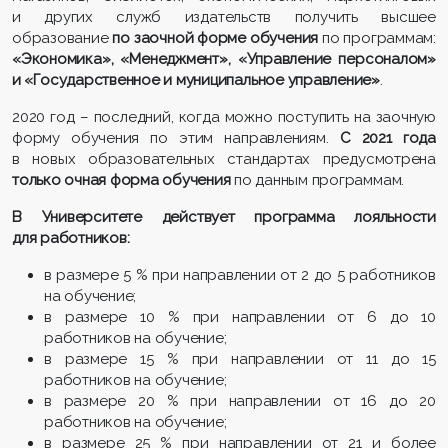
и других служб издательств получить высшее
образование
по заочной форме обучения
по программам:
«Экономика», «Менеджмент», «Управление персоналом»
и «Государственное и муниципальное управление»
.
2020 год – последний, когда можно поступить на заочную
форму обучения по этим направлениям.
С 2021 года
в новых образовательных стандартах предусмотрена
только очная форма обучения
по данным программам.
В Университете действует программа лояльности
для работников:
в размере 5 % при направлении от 2 до 5 работников
на обучение;
в размере 10 % при направлении от 6 до 10
работников на обучение;
в размере 15 % при направлении от 11 до 15
работников на обучение;
в размере 20 % при направлении от 16 до 20
работников на обучение;
в размере 25 % при направлении от 21 и более