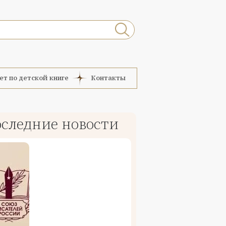
ет по детской книге
Контакты
следние новости