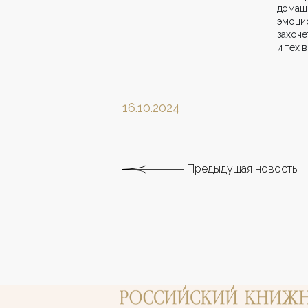
домаш
эмоцио
захоче
и тех 
16.10.2024
Предыдущая новость