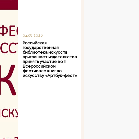
04.08.2026
Российская
государственная
библиотека искусств
приглашает издательства
принять участие во II
Всероссийском
фестивале книг по
искусству «Артбук-фест»