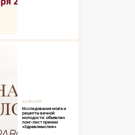
03.08.2026
Исследования мозга и
рецепты вечной
молодости: объявлен
лонг-лист премии
«Здравомыслие»