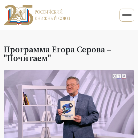
Программа Егора Серова –
"Почитаем"