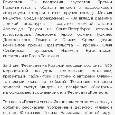
Григорьев. Он поздравил лауреатов Премии
Правительства в области детской и подростковой
литературы, которым 1 июня вручил награды Михаил
Мишустин. Среди награжденных — «За вклад в развитие
детской литературы» — создатель книжной графики
Александр Траугот из Санкт-Петербурга, который
иллюстрировал Андерсена, Перро, Гофмана, Пушкина,
Достоевского, Гомера и Овидия. Среди других
номинантов премии Правительства — прозаик Юлия
Симбирская, художник Надежда Бугославская,
писательница Елена Панюхина.
За 4 дня Фестиваля на Красной площади состоится 800
мероприятий: концерты, театральные постановки,
презентации, паблик-токи и встречи с авторами. Онлайн-
трансляции основных событий Фестиваля миллионы
зрителей смогут увидеть на платформе «Смотрим»
и в официальной социальной сети Фестиваля ВКонтакте.
Только на «Главной сцене» Фестиваля состоится около 30
событий, рассказала программный директор «Главной
сцены» Фестиваля Полина Васильева. «Гостей ждут