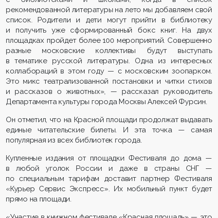
рекомендованной литературы на лето мы добавляем свой
список. Родители и дети могут прийти в библиотеку
и получить уже сформированный бокс книг. На двух
площадках пройдет более 100 мероприятий. Совершенно
разные московские коллективы будут выступать
в тематике русской литературы. Одна из интересных
коллабораций в этом году — с московским зоопарком.
Это микс театрализованной постановки и читки стихов
и рассказов о животных», — рассказал руководитель
Департамента культуры города Москвы Алексей Фурсин.
Он отметил, что на Красной площади продолжат выдавать
единые читательские билеты. И эта точка — самая
популярная из всех библиотек города.
Купленные издания от площадки Фестиваля до дома —
в любой уголок России и даже в страны СНГ —
по специальным тарифам доставит партнер Фестиваля
«Курьер Сервис Экспресс». Их мобильный пункт будет
прямо на площади.
«Участие в книжном фестивале «Красная площадь» — это