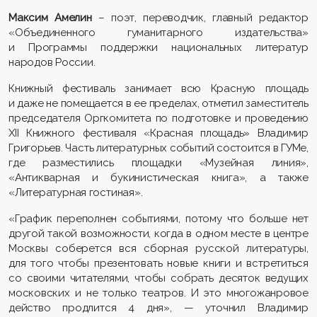
Максим Амелин
– поэт, переводчик, главный редактор
«Объединенного гуманитарного издательства»
и Программы поддержки национальных литератур
народов России.
Книжный фестиваль занимает всю Красную площадь
и даже не помещается в ее пределах, отметил заместитель
председателя Оргкомитета по подготовке и проведению
XII Книжного фестиваля «Красная площадь» Владимир
Григорьев. Часть литературных событий состоится в ГУМе,
где разместились площадки «Музейная линия»,
«Антикварная и букинистическая книга», а также
«Литературная гостиная».
«График переполнен событиями, потому что больше нет
другой такой возможности, когда в одном месте в центре
Москвы соберется вся сборная русской литературы,
для того чтобы презентовать новые книги и встретиться
со своими читателями, чтобы собрать десяток ведущих
московских и не только театров. И это многожанровое
действо продлится 4 дня», — уточнил Владимир