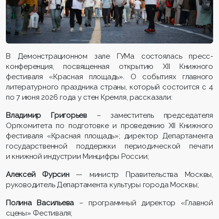
В Демонстрационном зале ГУМа состоялась пресс-
конференция, посвященная открытию ХII Книжного
фестиваля «Красная площадь». О событиях главного
литературного праздника страны, который состоится с 4
по 7 июня 2026 года у стен Кремля, рассказали:
Владимир Григорьев
– заместитель председателя
Оргкомитета по подготовке и проведению XII Книжного
фестиваля «Красная площадь»; директор Департамента
государственной поддержки периодической печати
и книжной индустрии Минцифры России;
Алексей Фурсин
— министр Правительства Москвы,
руководитель Департамента культуры города Москвы;
Полина Васильева
– программный директор «Главной
сцены» Фестиваля;