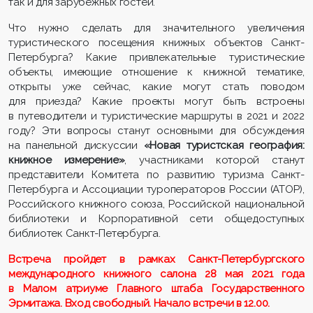
так и для зарубежных гостей.
Что нужно сделать для значительного увеличения
туристического посещения книжных объектов Санкт-
Петербурга? Какие привлекательные туристические
объекты, имеющие отношение к книжной тематике,
открыты уже сейчас, какие могут стать поводом
для приезда? Какие проекты могут быть встроены
в путеводители и туристические маршруты в 2021 и 2022
году? Эти вопросы станут основными для обсуждения
на панельной дискуссии
«Новая туристская география:
книжное измерение»
, участниками которой станут
представители Комитета по развитию туризма Санкт-
Петербурга и Ассоциации туроператоров России (АТОР),
Российского книжного союза, Российской национальной
библиотеки и Корпоративной сети общедоступных
библиотек Санкт-Петербурга.
Встреча пройдет в рамках Санкт-Петербургского
международного книжного салона 28 мая 2021 года
в Малом атриуме Главного штаба Государственного
Эрмитажа. Вход свободный. Начало встречи в 12.00.