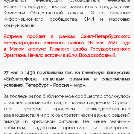
журналист, телеведущий, руководитель телеканала
«Санкт-Петербург», первый заместитель председателя
Комиссии Общественной палаты РФ по развитию
информационного сообщества, СМИ и массовых
коммуникаций.
Встреча пройдет в рамках Санкт-Петербургского
международного книжного салона 26 мая 2021 года
в Малом атриуме Главного штаба Государственного
Эрмитажа. Начало встречи в 16.30. Вход свободный.
27 мая в 14.30 приглашаем вас на панельную дискуссию
«Библиосфера: тенденции развития в современных
условиях. Петербург – Россия – мир».
За последний год библиотечное сообщество столкнулось
с последствиями событий, вызванных пандемией. Стресс-
тест ускорил процессы межведомственного
взаимодействия и поиска стратегически важных решений
выхода из кризисной ситуации. Не менее значимым
событием, задающим ориентиры и приоритеты
для библиотечного сообщества и партнёров, стало