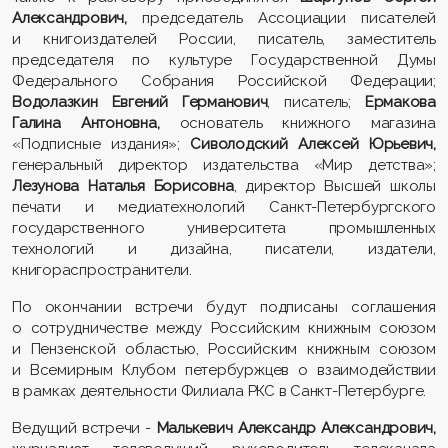
Александрович,
председатель Ассоциации писателей
и книгоиздателей России, писатель, заместитель
председателя по культуре Государственной Думы
Федерального Собрания Российской Федерации;
Водолазкин Евгений Германович
, писатель;
Ермакова
Галина Антоновна,
основатель книжного магазина
«Подписные издания»;
Сиволодский Алексей Юрьевич,
генеральный директор издательства «Мир детства»;
Лезунова Наталья Борисовна
, директор Высшей школы
печати и медиатехнологий Санкт-Петербургского
государственного университета промышленных
технологий и дизайна, писатели, издатели,
книгораспространители.
По окончании встречи будут подписаны соглашения
о сотрудничестве между Российским книжным союзом
и Пензенской областью, Российским книжным союзом
и Всемирным Клубом петербуржцев о взаимодействии
в рамках деятельности Филиала РКС в Санкт-Петербурге.
Ведущий встречи -
Малькевич Александр Александрович,